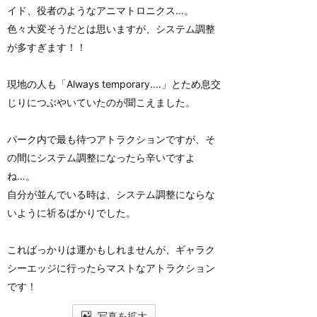
イド、役者のようなアニマトロニクス…。
色々大変そうだとは思いますが、システム調整
が多すぎます！！
現地の人も「Always temporary‥‥」とため息交
じりにつぶやいていたのが聞こえました。
パーク内で最も待つアトラクションですが、そ
の間にシステム調整になったら辛いですよ
ね…。
自分が並んでいる時は、システム調整にならな
いように祈るばかりでした。
こればっかりは運かもしれませんが、ギャラク
シーエッジに行ったらマストなアトラクション
です！
写真を拡大