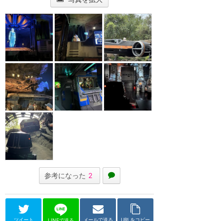
参考になった
2
ツイート
メールで送る
URLをコピー
LINEで送る