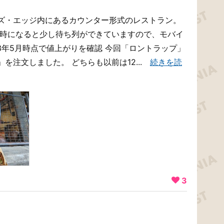
ズ・エッジ内にあるカウンター形式のレストラン。
昼時になると少し待ち列ができていますので、モバイ
3年5月時点で値上がりを確認 今回「ロントラップ」
を注文しました。 どちらも以前は12...
続きを読
3