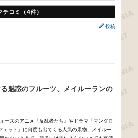
クチコミ（4件）
投稿
する魅惑のフルーツ、メイルーランの
ウォーズのアニメ『反乱者たち』やドラマ『マンダロ
フェット』に何度も出てくる人気の果物、メイルー