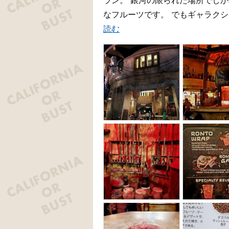
ラン。 銀河の限られた場所でし
なフルーツです。 でもギャラクシ
読む