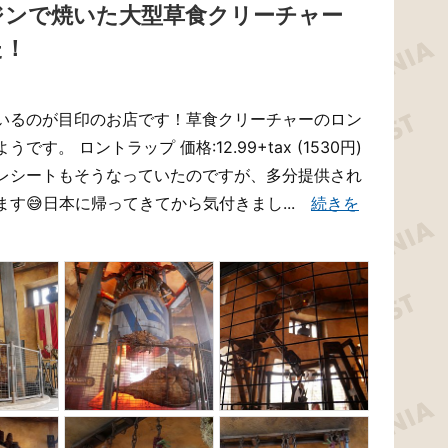
ジンで焼いた大型草食クリーチャー
た！
いるのが目印のお店です！草食クリーチャーのロン
。 ロントラップ 価格:12.99+tax (1530円)
レシートもそうなっていたのですが、多分提供され
す😅日本に帰ってきてから気付きまし...
続きを