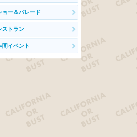
ショー＆パレード
レストラン
年間イベント