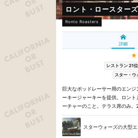
ロント・ロースター
Ronto Roasters
詳細
★
レストラン 21位
スター・ウ
巨大なポッドレーサー用のエンジ
ーキージャーキーを提供。ロント
ーチャーのこと。テラス席のみ。20
スターウォーズの大型エリ