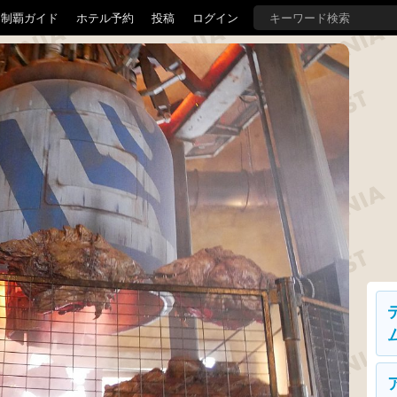
界制覇ガイド
ホテル予約
投稿
ログイン