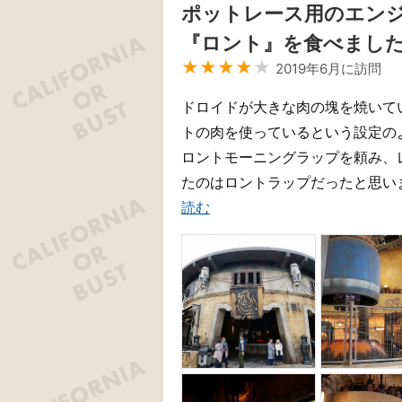
ポットレース用のエン
『ロント』を食べまし
★★★★
★
2019年6月に訪問
ドロイドが大きな肉の塊を焼いて
トの肉を使っているという設定のようです
ロントモーニングラップを頼み、
たのはロントラップだったと思いま
読む