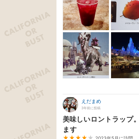
えだまめ
3年前に投稿
美味しいロントラップ。
ます
★★★★
★
2023年5月に訪問