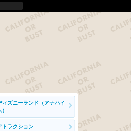
ディズニーランド（アナハイ
ム）
アトラクション