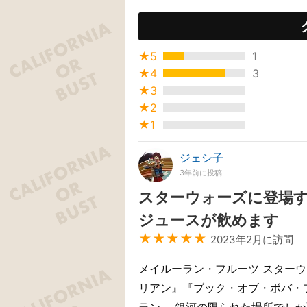
★5
1
★4
3
★3
★2
★1
ジェシ子
3年前に投稿
スターウォーズに登場
ジュースが飲めます
★★★★★
2023年2月に訪問
メイルーラン・フルーツ スター
リアン』『ブック・オブ・ボバ・