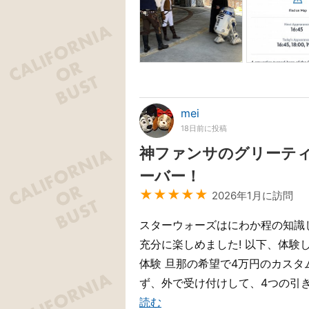
mei
18日前に投稿
神ファンサのグリーテ
ーバー！
★★★★★
2026年1月に訪問
スターウォーズはにわか程の知識
充分に楽しめました! 以下、体験
体験 旦那の希望で4万円のカスタ
ず、外で受け付けして、4つの引き
読む