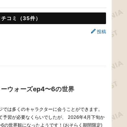
クチコミ（35件）
投稿
ーウォーズep4〜6の世界
ジでは多くのキャラクターに会うことができます。
予習が必要なくらいでしたが、 2026年4月下旬か
6の世界観になったようです！(おそらく期間限定)