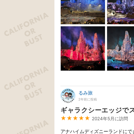
るみ旅
2年前に投稿
ギャラクシーエッジで
★★★★★
2024年5月に訪問
アナハイムディズニーランドにで