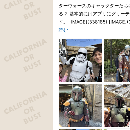
ターウォーズのキャラクターたち
る？ 基本的にはアプリにグリー
す。 [IMAGE](338185) [IM
読む