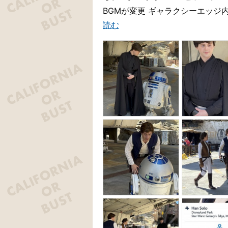
BGMが変更 ギャラクシーエッジ
読む