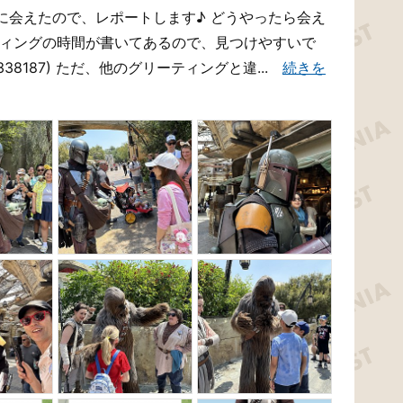
に会えたので、レポートします♪ どうやったら会え
ティングの時間が書いてあるので、見つけやすいで
AGE](338187) ただ、他のグリーティングと違...
続きを