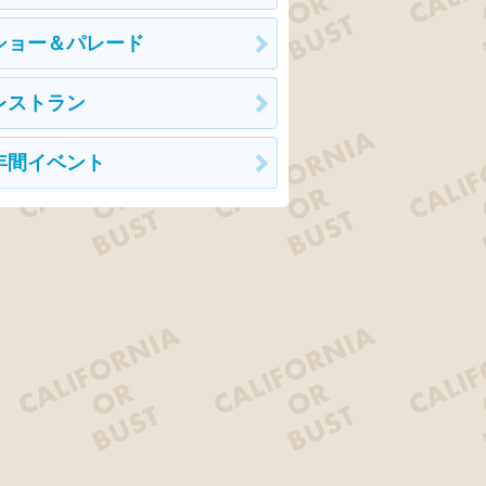
ショー＆パレード
レストラン
年間イベント