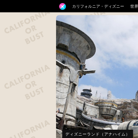
カリフォルニア・ディズニー
世
ディズニーランド（アナハイム）