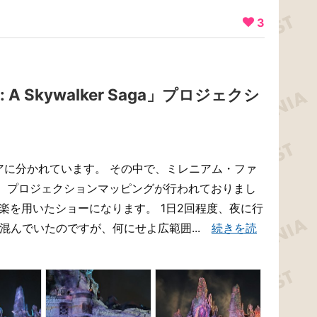
3
y: A Skywalker Saga」プロジェクシ
のエリアに分かれています。 その中で、ミレニアム・ファ
、プロジェクションマッピングが行われておりまし
音楽を用いたショーになります。 1日2回程度、夜に行
混んでいたのですが、何にせよ広範囲...
続きを読