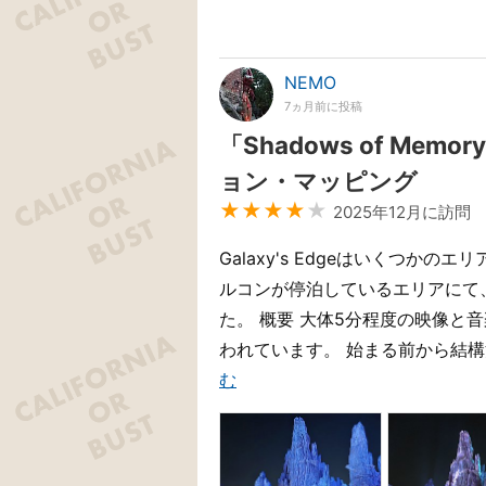
NEMO
7ヵ月前に投稿
「Shadows of Memor
ョン・マッピング
★★★★
★
2025年12月に訪問
Galaxy's Edgeはいくつか
ルコンが停泊しているエリアにて
た。 概要 大体5分程度の映像と
われています。 始まる前から結構
む