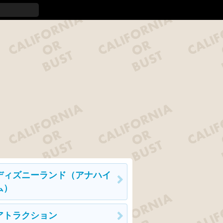
ディズニーランド（アナハイ
ム）
アトラクション