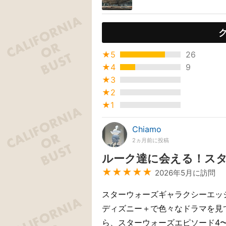
★5
26
★4
9
★3
★2
★1
Chiamo
2ヵ月前に投稿
ルーク達に会える！スタ
★★★★★
2026年5月に訪問
スターウォーズギャラクシーエッ
ディズニー＋で色々なドラマを見て
ら、スターウォーズエピソード4〜