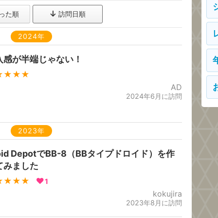
った順
訪問日順
2024年
入感が半端じゃない！
★★★★
AD
2024年6月に訪問
2023年
oid DepotでBB-8（BBタイプドロイド）を作
てみました
★★★★
1
kokujira
2023年8月に訪問