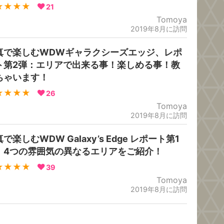
★★★★
21
Tomoya
2019年8月に訪問
真で楽しむWDWギャラクシーズエッジ、レポ
ト第2弾：エリアで出来る事！楽しめる事！教
ちゃいます！
★★★★
26
Tomoya
2019年8月に訪問
で楽しむWDW Galaxy’s Edge レポート第1
：4つの雰囲気の異なるエリアをご紹介！
★★★★
39
Tomoya
2019年8月に訪問