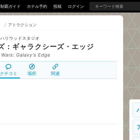
界制覇ガイド
ホテル予約
投稿
ログイン
）
/
アトラクション
ハリウッドスタジオ
ズ：ギャラクシーズ・エッジ
 Wars: Galaxy’s Edge
クチコミ
場所
関連