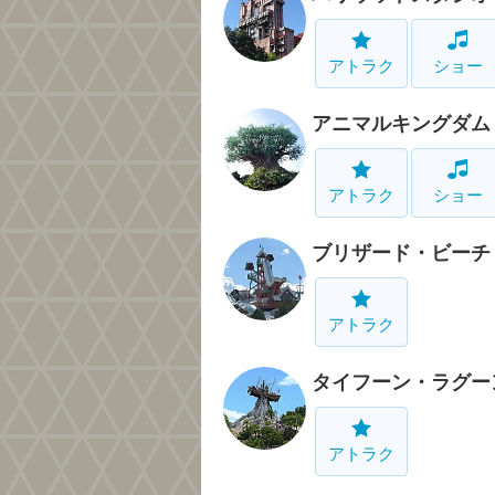
アトラク
ショー
アニマルキングダム
アトラク
ショー
ブリザード・ビーチ
アトラク
タイフーン・ラグー
アトラク