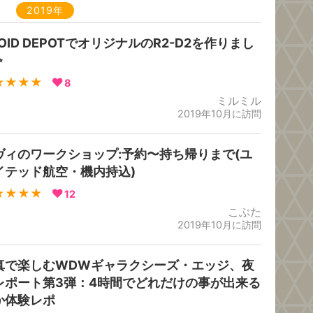
2019年
OID DEPOTでオリジナルのR2-D2を作りまし
✨
★★★★
8
ミルミル
2019年10月に訪問
ヴィのワークショップ:予約〜持ち帰りまで(ユ
イテッド航空・機内持込)
★★★★
12
こぶた
2019年10月に訪問
真で楽しむWDWギャラクシーズ・エッジ、夜
レポート第3弾：4時間でどれだけの事が出来る
か体験レポ