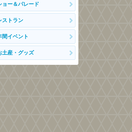
ショー＆パレード
レストラン
年間イベント
お土産・グッズ