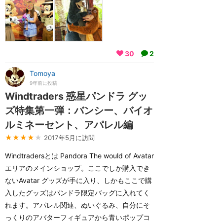
30
2
Tomoya
9年前に投稿
Windtraders 惑星パンドラ グッ
ズ特集第一弾：バンシー、バイオ
ルミネーセント、アパレル編
★★★★
★
2017年5月に訪問
Windtradersとは Pandora The would of Avatar
エリアのメインショップ。ここでしか購入でき
ないAvatar グッズが手に入り、しかもここで購
入したグッズはパンドラ限定バッグに入れてく
れます。アパレル関連、ぬいぐるみ、自分にそ
っくりのアバターフィギュアから青いポップコ