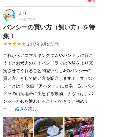
9
えり
8年前に投稿
バンシーの買い方（飼い方）を特
集！
★★★★★
2017年9月に訪問
これからアニマルキングダムやパンドラに行こ
う！とお考えの方！パンドラでの体験をより充
実させてくれること間違いなし♪のバンシーの
買い方、そして飼い方を紹介します！！笑 バン
シーとは？ 映画『アバター』に登場する、パン
ドラの山岳地帯に生息する動物。ナヴィは、バ
ンシーと心を通わせることができて、初めて
一...
続きを読む