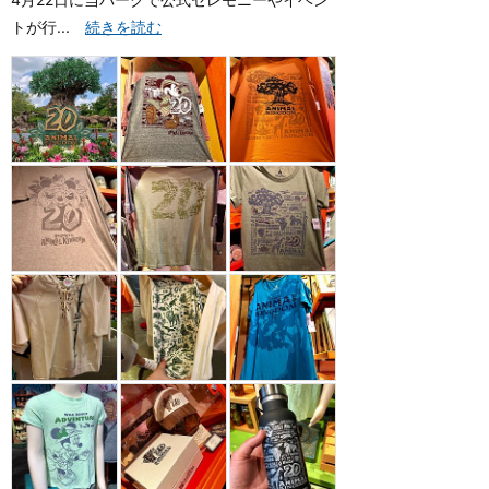
トが行...
続きを読む