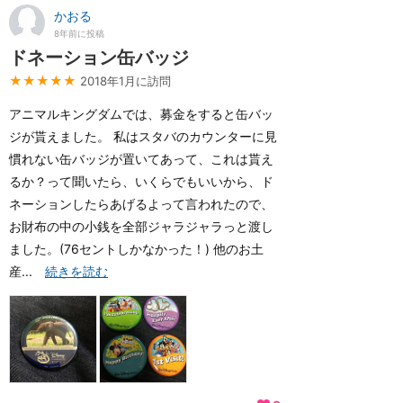
かおる
8年前に投稿
ドネーション缶バッジ
★★★★★
2018年1月に訪問
アニマルキングダムでは、募金をすると缶バッ
ジが貰えました。 私はスタバのカウンターに見
慣れない缶バッジが置いてあって、これは貰え
るか？って聞いたら、いくらでもいいから、ド
ネーションしたらあげるよって言われたので、
お財布の中の小銭を全部ジャラジャラっと渡し
ました。(76セントしかなかった！) 他のお土
産...
続きを読む