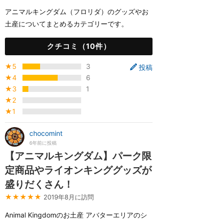
アニマルキングダム（フロリダ）のグッズやお
土産についてまとめるカテゴリーです。
クチコミ（10件）
★5
3
投稿
★4
6
★3
1
★2
★1
chocomint
6年前に投稿
【アニマルキングダム】パーク限
定商品やライオンキンググッズが
盛りだくさん！
★★★★★
2019年8月に訪問
Animal Kingdomのお土産 アバターエリアのシ