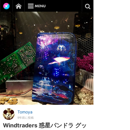
Tomoya
9年前に投稿
Windtraders 惑星パンドラ グッ