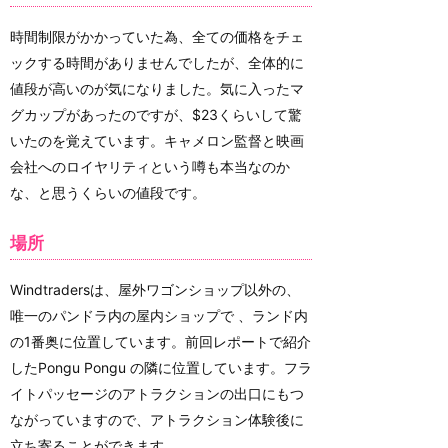
時間制限がかかっていた為、全ての価格をチェ
ックする時間がありませんでしたが、全体的に
値段が高いのが気になりました。気に入ったマ
グカップがあったのですが、$23くらいして驚
いたのを覚えています。キャメロン監督と映画
会社へのロイヤリティという噂も本当なのか
な、と思うくらいの値段です。
場所
Windtradersは、屋外ワゴンショップ以外の、
唯一のパンドラ内の屋内ショップで 、ランド内
の1番奥に位置しています。前回レポートで紹介
したPongu Pongu の隣に位置しています。フラ
イトパッセージのアトラクションの出口にもつ
ながっていますので、アトラクション体験後に
立ち寄ることができます。