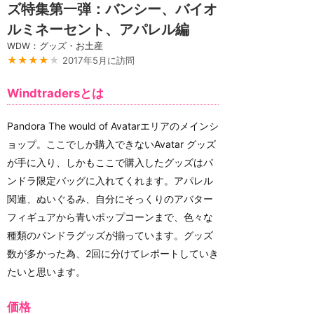
ズ特集第一弾：バンシー、バイオ
ルミネーセント、アパレル編
WDW：グッズ・お土産
★★★★
★
2017年5月に訪問
Windtradersとは
Pandora The would of Avatarエリアのメインシ
ョップ。ここでしか購入できないAvatar グッズ
が手に入り、しかもここで購入したグッズはパ
ンドラ限定バッグに入れてくれます。アパレル
関連、ぬいぐるみ、自分にそっくりのアバター
フィギュアから青いポップコーンまで、色々な
種類のパンドラグッズが揃っています。グッズ
数が多かった為、2回に分けてレポートしていき
たいと思います。
価格