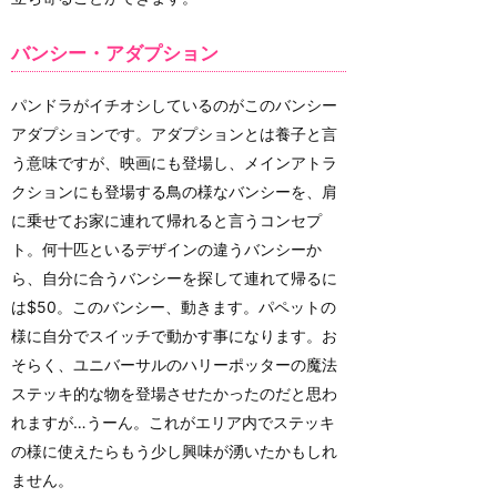
バンシー・アダプション
パンドラがイチオシしているのがこのバンシー
アダプションです。アダプションとは養子と言
う意味ですが、映画にも登場し、メインアトラ
クションにも登場する鳥の様なバンシーを、肩
に乗せてお家に連れて帰れると言うコンセプ
ト。何十匹といるデザインの違うバンシーか
ら、自分に合うバンシーを探して連れて帰るに
は$50。このバンシー、動きます。パペットの
様に自分でスイッチで動かす事になります。お
そらく、ユニバーサルのハリーポッターの魔法
ステッキ的な物を登場させたかったのだと思わ
れますが…うーん。これがエリア内でステッキ
の様に使えたらもう少し興味が湧いたかもしれ
ません。