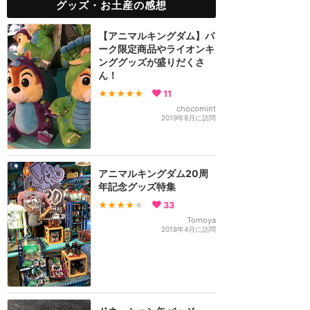
グッズ・お土産の感想
【アニマルキングダム】パ
ーク限定商品やライオンキ
ンググッズが盛りだくさ
ん！
★★★★★
11
chocomint
2019年8月に訪問
アニマルキングダム20周
年記念グッズ特集
★★★★
★
33
Tomoya
2018年4月に訪問