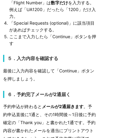
「Flight Number」は
数字だけ
を入力する。
例えば「UA1200」だったら「1200」だけ入
力。
「Special Requests (optional)」に該当項目
があればチェックする。
ここまで入力したら「Continue」ボタンを押
す
５．入力内容を確認する
最後に入力内容を確認して「Continue」ボタン
を押しましょう。
６．予約完了メールが2通届く
予約申込が終わると
メールが2通届きます
。予
約申込直後に1通と、その1時間後～1日後に予約
確定の「Thank you」と書かれた1通です。予約
内容が書かれたメールを適当にプリントアウト