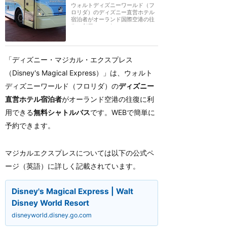
ウォルトディズニーワールド（フ
ロリダ）のディズニー直営ホテル
宿泊者がオーランド国際空港の往
復に利用できる無...
「ディズニー・マジカル・エクスプレス
（Disney's Magical Express）」は、ウォルト
ディズニーワールド（フロリダ）の
ディズニー
直営ホテル宿泊者
がオーランド空港の往復に利
用できる
無料シャトルバス
です。WEBで簡単に
予約できます。
マジカルエクスプレスについては以下の公式ペ
ージ（英語）に詳しく記載されています。
Disney's Magical Express | Walt
Disney World Resort
disneyworld.disney.go.com