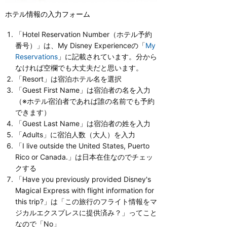
ホテル情報の入力フォーム
「Hotel Reservation Number（ホテル予約
番号）」は、My Disney Experienceの「
My
Reservations
」に記載されています。分から
なければ空欄でも大丈夫だと思います。
「Resort」は宿泊ホテル名を選択
「Guest First Name」は宿泊者の名を入力
（※ホテル宿泊者であれば誰の名前でも予約
できます）
「Guest Last Name」は宿泊者の姓を入力
「Adults」に宿泊人数（大人）を入力
「I live outside the United States, Puerto
Rico or Canada.」は日本在住なのでチェッ
クする
「Have you previously provided Disney's
Magical Express with flight information for
this trip?」は「この旅行のフライト情報をマ
ジカルエクスプレスに提供済み？」ってこと
なので「No」