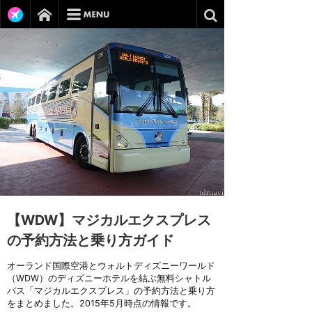
【WDW】マジカルエクスプレス
の予約方法と乗り方ガイド
オーランド国際空港とウォルトディズニーワールド
（WDW）のディズニーホテルを結ぶ無料シャトル
バス「マジカルエクスプレス」の予約方法と乗り方
をまとめました。2015年5月時点の情報です。