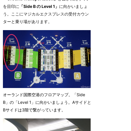
を目印に
「Side B の Level 1」
に向かいましょ
う。ここにマジカルエクスプレスの受付カウン
ターと乗り場があります。
オーランド国際空港のフロアマップ。「Side
B」の「Level 1」に向かいましょう。Aサイドと
Bサイドは3階で繋がっています。