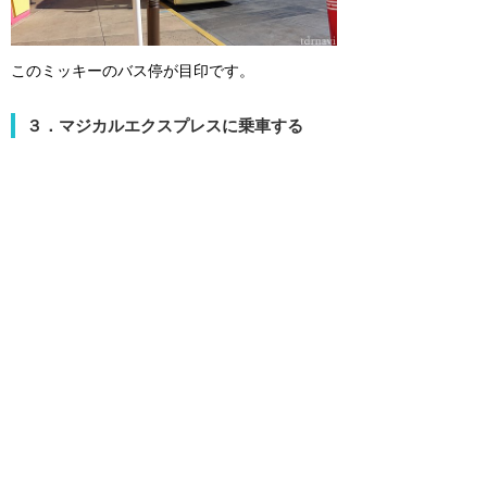
このミッキーのバス停が目印です。
３．マジカルエクスプレスに乗車する
マジカルエクスプレスが到着すると運転手さん
が降りてくるので、封筒に入っていた予約確認
書を渡しましょう。エアライン名を伝えると下
車すべきターミナル名を教えてくれます。オー
ランド国際空港にはターミナルAとBがありま
す。あとは自分のターミナルで下車すれば、オ
ーランド空港に到着です！
最新情報はクチコミでチェック！
ディズニー・マジカル・エ