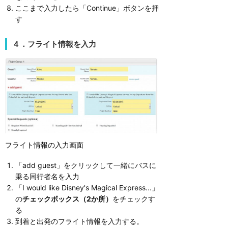
ここまで入力したら「Continue」ボタンを押
す
４．フライト情報を入力
フライト情報の入力画面
「add guest」をクリックして一緒にバスに
乗る同行者名を入力
「I would like Disney's Magical Express...」
の
チェックボックス（2か所）
をチェックす
る
到着と出発のフライト情報を入力する。