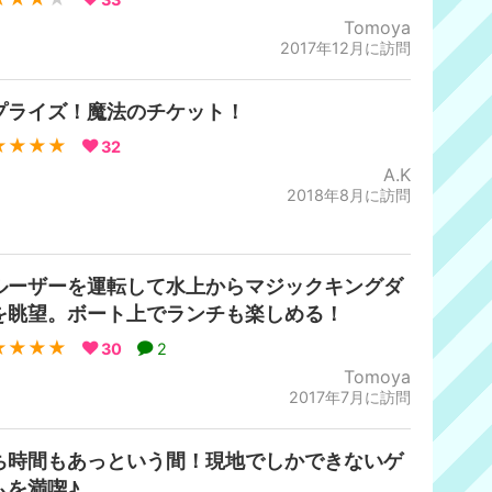
Tomoya
2017年12月に訪問
プライズ！魔法のチケット！
★★★★
32
A.K
2018年8月に訪問
ルーザーを運転して水上からマジックキングダ
を眺望。ボート上でランチも楽しめる！
★★★★
30
2
Tomoya
2017年7月に訪問
ち時間もあっという間！現地でしかできないゲ
ムを満喫♪