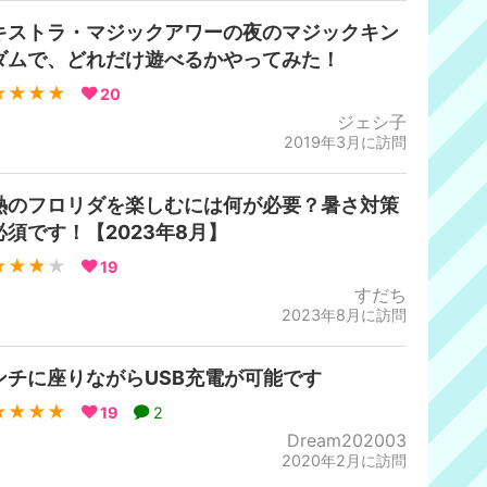
キストラ・マジックアワーの夜のマジックキン
ダムで、どれだけ遊べるかやってみた！
★★★★
20
ジェシ子
2019年3月に訪問
熱のフロリダを楽しむには何が必要？暑さ対策
必須です！【2023年8月】
★★★
★
19
すだち
2023年8月に訪問
ンチに座りながらUSB充電が可能です
★★★★
19
2
Dream202003
2020年2月に訪問