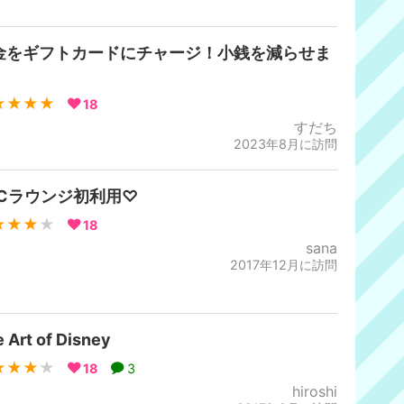
金をギフトカードにチャージ！小銭を減らせま
！
★★★★
18
すだち
2023年8月に訪問
VCラウンジ初利用♡
★★★
★
18
sana
2017年12月に訪問
 Art of Disney
★★★
★
18
3
hiroshi