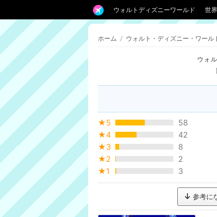
ウォルトディズニーワールド
世
ホーム
/
ウォルト・ディズニー・ワール
ウォ
★5
58
★4
42
★3
8
★2
2
★1
3
参考に