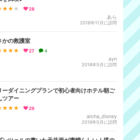
★★★
★
28
あら
2018年11月に訪問
さかの救護室
★★★★
27
4
ayn
2018年5月に訪問
リーダイニングプランで初心者向けホテル朝ご
んツアー
★★★★
26
aloha_disney
2019年5月に訪問