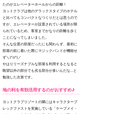
たのがエレベーターホールからの距離！
ヨットクラブは他のデラックスタイプのホテル
と比べてもコンパクトなつくりだとは思うので
すが、エレベーターが設置されている場所が限
られているため、客室までかなりの距離を歩く
ことになってしまいました。
そんな位置の部屋だったにも関わらず、最初に
部屋の前に着いた際にマジックバンドが機能せ
ず＼(^o^)／
やはりリーズナブルな部屋を利用するとなると
眺望以外の部分でも劣る部分が多いんだな…と
勉強した次第です。
地の利を有効活用するのがおすすめ♪
ヨットクラブリゾートの隣にはキャラクターブ
レックファストを実施している「ケープメイ・