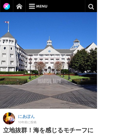
にあぽん
10年前に投稿
立地抜群！海を感じるモチーフに