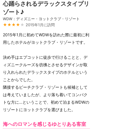
心踊らされるデラックスタイプリ
ゾート♪
WDW：ディズニー・ヨットクラブ・リゾート
★★★★
★
2015年1月に訪問
2015年1月に初めてWDWを訪れた際に最初に利
用したホテルがヨットクラブ・リゾートです。
決め手はエプコットに徒歩で行けることと、デ
ィズニークルーズを彷彿とさせるデザインが取
り入れられたデラックスタイプのホテルという
ことからでした。
隣接するビーチクラブ・リゾートも候補として
は考えていましたが、より落ち着いてコンパク
トな方に…ということで、初めて泊まるWDWの
リゾートにヨットクラブを選びました。
海へのロマンを感じるゆとりある客室