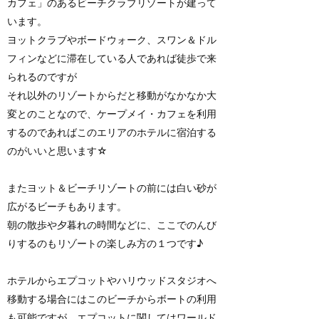
カフェ」のあるビーチクラブリゾートが建って
います。
ヨットクラブやボードウォーク、スワン＆ドル
フィンなどに滞在している人であれば徒歩で来
られるのですが
それ以外のリゾートからだと移動がなかなか大
変とのことなので、ケープメイ・カフェを利用
するのであればこのエリアのホテルに宿泊する
のがいいと思います☆
またヨット＆ビーチリゾートの前には白い砂が
広がるビーチもあります。
朝の散歩や夕暮れの時間などに、ここでのんび
りするのもリゾートの楽しみ方の１つです♪
ホテルからエプコットやハリウッドスタジオへ
移動する場合にはこのビーチからボートの利用
も可能ですが、エプコットに関してはワールド