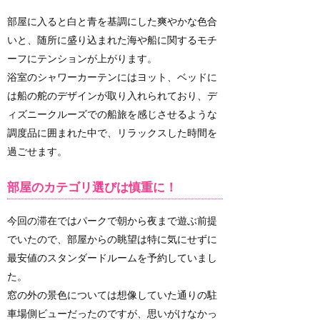
部屋に入ると白と青を基調にした爽やかな色合
いと、随所に盛り込まれた海や船に関するモチ
ーフにテンションが上がります。
浴室のシャワーカーテンにはヨット、ベッドに
は船の舵のデザインが取り入れられており、デ
ィズニークルーズでの船旅を感じさせるような
調度品に囲まれた中で、リラックスした時間を
過ごせます。
部屋のカテゴリ選びは慎重に！
今回の滞在ではパークで朝から夜まで遊ぶ前提
でいたので、部屋からの眺望は特に気にせずに
最安値のスタンダードルームを予約していまし
た。
窓の外の景色については想像していた通りの駐
車場側ビューだったのですが、思いがけなかっ