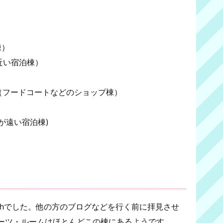
棟）
番近い宿泊棟）
ertown（フードコートなどのショップ棟）
施設が遠い宿泊棟)
Southでした。他の方のブログなどを行く前に拝見させ
ーツ・ルームはほとんどこの棟にあるようです。