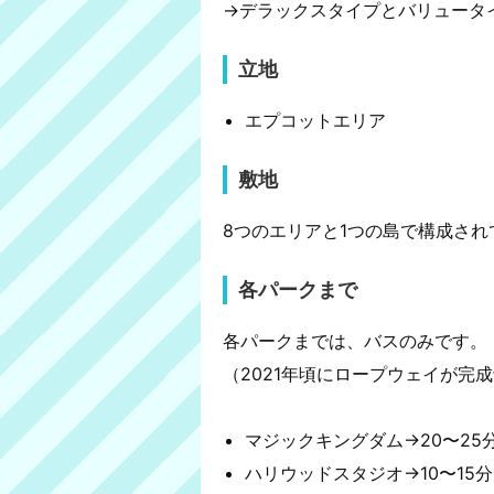
→デラックスタイプとバリュータ
立地
エプコットエリア
敷地
8つのエリアと1つの島で構成され
各パークまで
各パークまでは、バスのみです。
（2021年頃にロープウェイが完
マジックキングダム→20〜25
ハリウッドスタジオ→10〜15分