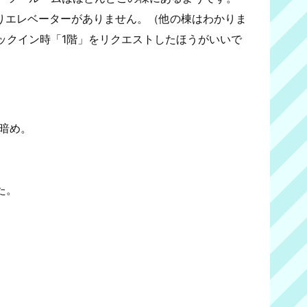
とびっくりエレベーターがありません。（他の棟はわかりま
ックイン時「1階」をリクエストしたほうがいいで
暗め。
た。
。