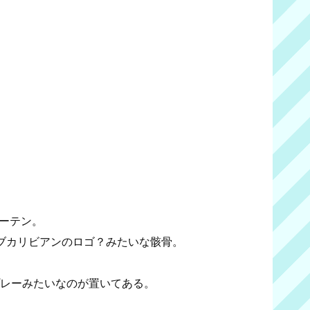
ーテン。
ブカリビアンのロゴ？みたいな骸骨。
プレーみたいなのが置いてある。