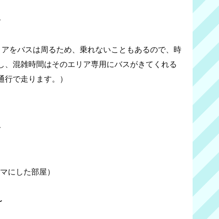
分
リアをバスは周るため、乗れないこともあるので、時
し、混雑時間はそのエリア専用にバスがきてくれる
通行で走ります。）
〜
ーマにした部屋）
〜