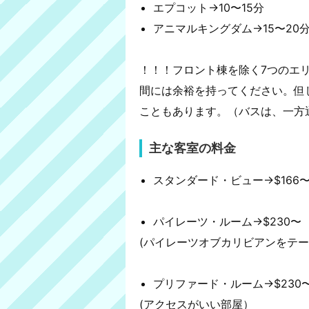
エプコット→10〜15分
アニマルキングダム→15〜20
！！！フロント棟を除く7つのエ
間には余裕を持ってください。但
こともあります。（バスは、一方
主な客室の料金
スタンダード・ビュー→$166
パイレーツ・ルーム→$230〜
(パイレーツオブカリビアンをテ
プリファード・ルーム→$230
(アクセスがいい部屋）