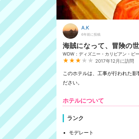
A.K
6年前に投稿
海賊になって、冒険の
WDW：ディズニー・カリビアン・ビ
★★★
★★
2017年12月に訪問
このホテルは、工事が行われた影
ださい。
ホテルについて
ランク
モデレート