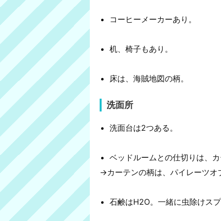
コーヒーメーカーあり。
机、椅子もあり。
床は、海賊地図の柄。
洗面所
洗面台は2つある。
ベッドルームとの仕切りは、カ
→カーテンの柄は、パイレーツオ
石鹸はH2O。一緒に虫除けス