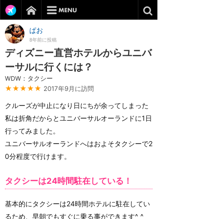
ぱお
8年前に投稿
ディズニー直営ホテルからユニバ
ーサルに行くには？
WDW：タクシー
★★★★★
2017年9月に訪問
クルーズが中止になり日にちが余ってしまった
私は折角だからとユニバーサルオーランドに1日
行ってみました。
ユニバーサルオーランドへはおよそタクシーで2
0分程度で行けます。
タクシーは24時間駐在している！
基本的にタクシーは24時間ホテルに駐在してい
るため、早朝でもすぐに乗る事ができます^ ^