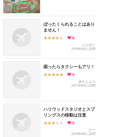
ぼったくられることはあり
ません！
★★★★
★
6
ふらぽい
2016年9月に訪問
困ったらタクシーもアリ！
★★★★★
5
あんじぇら
2017年8月に訪問
ハリウッドスタジオとスプ
リングスの移動は注意
★★★
★★
5
ひー
2016年8月に訪問