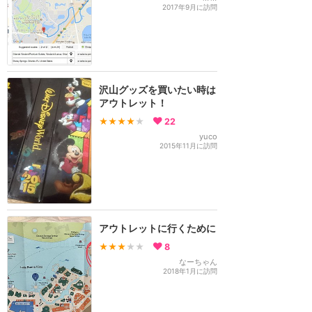
2017年9月に訪問
沢山グッズを買いたい時は
アウトレット！
★★★★
★
22
yuco
2015年11月に訪問
アウトレットに行くために
★★★
★★
8
なーちゃん
2018年1月に訪問