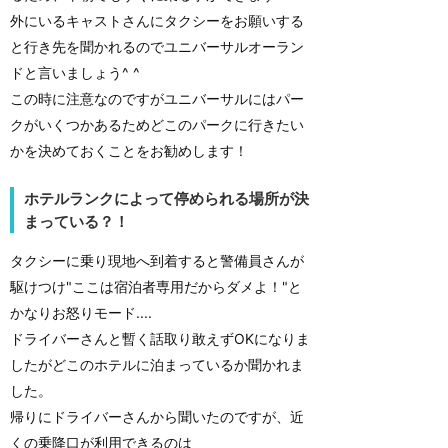
外にいるキャストさんにタクシーをお願いする
と行き先を聞かれるのでユニバーサルオーラン
ドと言いましょう^ ^
この時に注意なのですがユニバーサルにはパー
クがいくつかあるためどこのパークに行きたい
かを決めておくことをお勧めします！
ホテルランクによって停められる場所が決
まっている？！
タクシーに乗り現地へ到着すると警備員さんが
駆けつけ"ここは宿泊者専用だからダメよ！"と
かなりお怒りモード....
ドライバーさんと暫く話取り敢えずOKになりま
したがどこのホテルに泊まっているか聞かれま
した。
帰りにドライバーさんから聞いたのですが、近
くの乗降口が利用できるのは