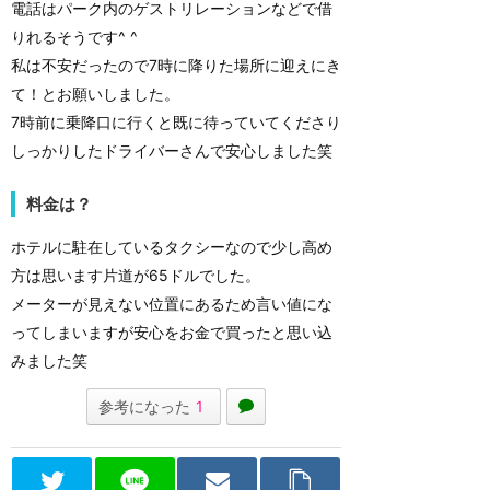
電話はパーク内のゲストリレーションなどで借
りれるそうです^ ^
私は不安だったので7時に降りた場所に迎えにき
て！とお願いしました。
7時前に乗降口に行くと既に待っていてくださり
しっかりしたドライバーさんで安心しました笑
料金は？
ホテルに駐在しているタクシーなので少し高め
方は思います片道が65ドルでした。
メーターが見えない位置にあるため言い値にな
ってしまいますが安心をお金で買ったと思い込
みました笑
参考になった
1