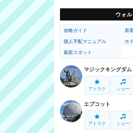
ウォル
攻略ガイド
新
個人手配マニュアル
ホ
最新スポット
マジックキングダム
アトラク
ショー
エプコット
アトラク
ショー