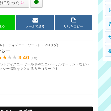
考になった
5
で送る
メールで送る
URLをコピー
ルト・ディズニー・ワールド（フロリダ）
クシー
★★
★★
3.40
(
7
件)
ルトディズニーワールドやユニバーサルオーランドなどへ
クシー情報をまとめるカテゴリーです。