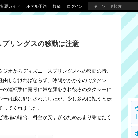
界制覇ガイド
ホテル予約
投稿
ログイン
スプリングスの移動は注意
タジオからディズニースプリングスへの移動の時、
経由しなければならず、時間がかかるのでタクシー
ーの運転手に露骨に嫌な顔をされ後ろのタクシーに
シーは嫌な顔はされましたが、少し多めに払うと伝
てってくれました。
ど近場の場合、料金が安すぎるためあまり乗せたく