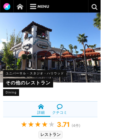
ユニバーサル・スタジオ・ハリウッド
その他のレストラン
Dining
詳細
クチコミ
★★★★
★
3.71
(
4
件)
レストラン