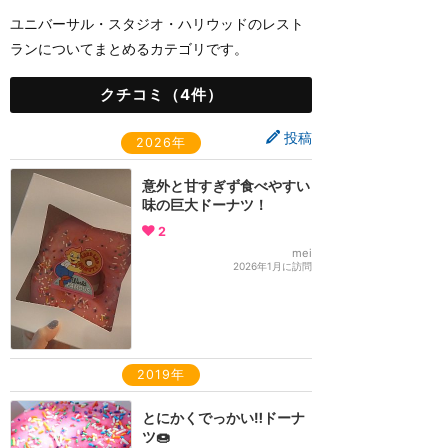
ユニバーサル・スタジオ・ハリウッドのレスト
ランについてまとめるカテゴリです。
クチコミ（4件）
投稿
2026年
意外と甘すぎず食べやすい
味の巨大ドーナツ！
2
mei
2026年1月に訪問
2019年
とにかくでっかい‼️ドーナ
ツ🍩