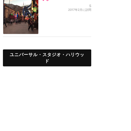
S
2017年2月に訪問
ユニバーサル・スタジオ・ハリウッ
ド
TOP
新着クチコミ
攻略ガイド
ホテル選び
グリーティング
ユニバーサル・スタジオ・ハリウッド
アトラク
ショー
グルメ