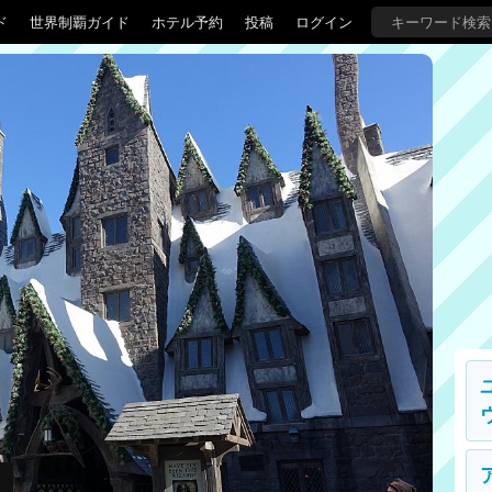
ド
世界制覇ガイド
ホテル予約
投稿
ログイン
ド