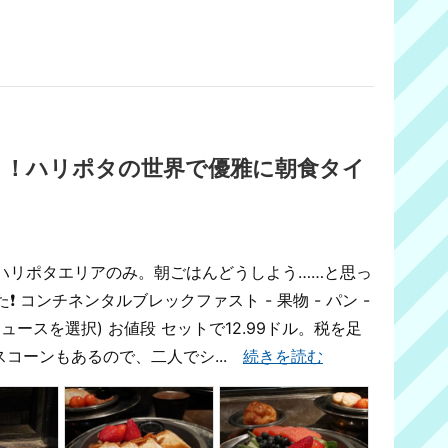
り！ハリポタの世界で優雅に朝食タイ
ハリポタエリアのみ。朝ごはんどうしよう……と思っ
 コンチネンタルブレックファスト - 果物 - パン -
ュースを選択) お値段 セットで12.99ドル。税を足
もスコーンもあるので、二人でシ...
続きを読む