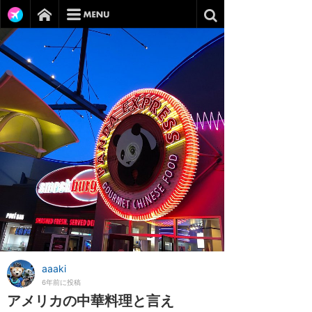
aaaki
6年前に投稿
アメリカの中華料理と言え