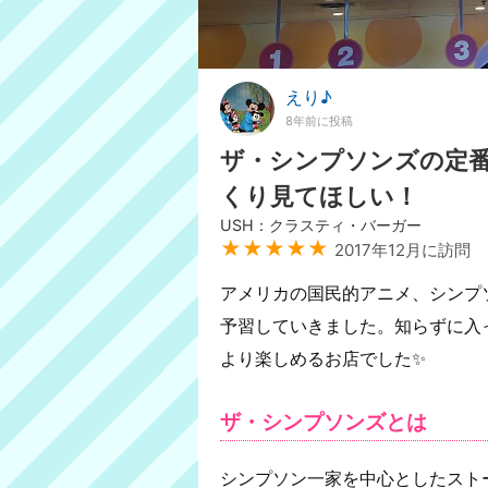
えり♪
8年前に投稿
ザ・シンプソンズの定
くり見てほしい！
USH：クラスティ・バーガー
★★★★★
2017年12月に訪問
アメリカの国民的アニメ、シンプ
予習していきました。知らずに入
より楽しめるお店でした✨
ザ・シンプソンズとは
シンプソン一家を中心としたスト