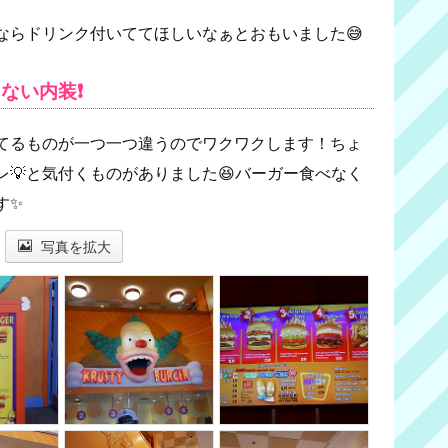
ならドリンク付いててほしいなぁとおもいました😅
ない内装❗
てるものが一つ一つ違うのでワクワクします！ちょ
💡と気付くものがありました😆バーガー食べなく
す✨
写真を拡大