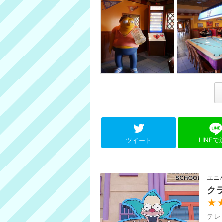
LINE
ツイート
ユニ
ク
★
テレ