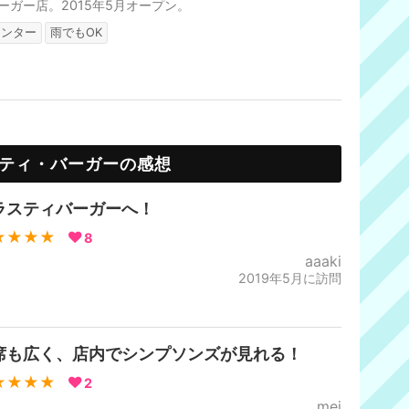
ーガー店。2015年5月オープン。
ウンター
雨でもOK
ティ・バーガーの感想
ラスティバーガーへ！
★★★★
8
aaaki
2019年5月に訪問
席も広く、店内でシンプソンズが見れる！
★★★★
2
mei