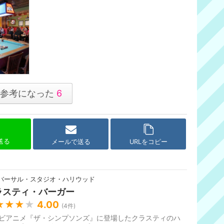
参考になった
6
で送る
メールで送る
URLをコピー
バーサル・スタジオ・ハリウッド
ラスティ・バーガー
★★★
★
4.00
(
4
件)
ビアニメ『ザ・シンプソンズ』に登場したクラスティのハ