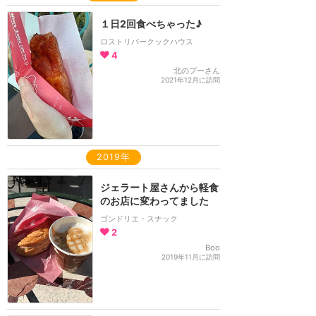
１日2回食べちゃった♪
ロストリバークックハウス
4
北のプーさん
2021年12月に訪問
2019年
ジェラート屋さんから軽食
のお店に変わってました
ゴンドリエ・スナック
2
Boo
2019年11月に訪問