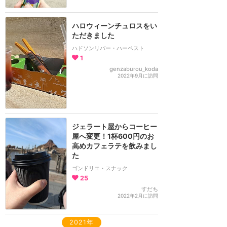
ハロウィーンチュロスをい
ただきました
ハドソンリバー・ハーベスト
1
genzaburou_koda
2022年9月に訪問
ジェラート屋からコーヒー
屋へ変更！1杯600円のお
高めカフェラテを飲みまし
た
ゴンドリエ・スナック
25
すだち
2022年2月に訪問
2021年