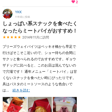
2
YKK
11年前に投稿
しょっぱい系スナックを食べたく
なったらミートパイがおすすめ！
★★★★★
2014年11月に訪問
ブリーズウェイバイツはベッキオ橋から早足で
行けばそこそこ近いので、ショー待ちの合間に
サクッと食べられるのでおすすめです。ギョウ
ザドッグに比べると、このお店は混んでないの
で穴場です！ 通年メニュー「ミートパイ」は甘
くないスナックを食べたい時にぴったりです。
具はパスタのミートソースのような色合いで
は...
続きを読む