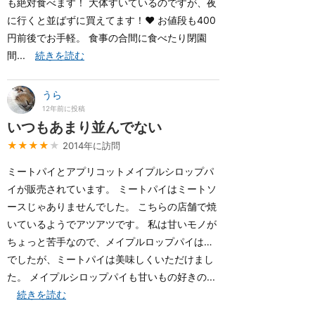
も絶対食べます！ 大体すいているのですが、夜
に行くと並ばずに買えてます！♥ お値段も400
円前後でお手軽。 食事の合間に食べたり閉園
間...
続きを読む
うら
12年前に投稿
いつもあまり並んでない
★★★★
★
2014年に訪問
ミートパイとアプリコットメイプルシロップパ
イが販売されています。 ミートパイはミートソ
ースじゃありませんでした。 こちらの店舗で焼
いているようでアツアツです。 私は甘いモノが
ちょっと苦手なので、メイプルロップパイは…
でしたが、ミートパイは美味しくいただけまし
た。 メイプルシロップパイも甘いもの好きの...
続きを読む