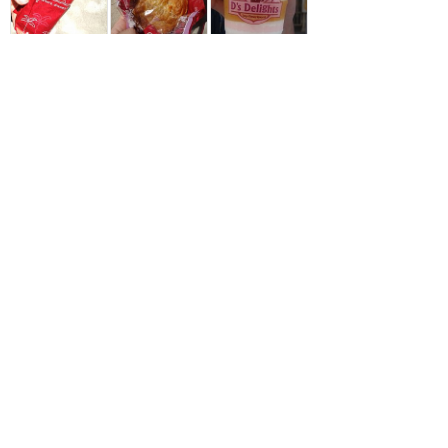
1
もっと読む（あと7件）
東京ディズニーリゾート
攻略ガイド
新着クチコミ
ホテル予約
最新スポット
東京ディズニーランド
アトラク
ショー
グルメ