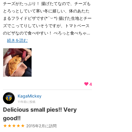
チーズがたっぷり！ 揚げたてなので、チーズも
とろっとしていて寒い冬に嬉しい、体のあたた
まるフライドピザです(*´︶*) 揚げた生地とチー
ズでこってりしていそうですが、トマトベース
のピザなので食べやすい！ ぺろっと食べちゃ...
続きを読む
4
KagaMickey
11年前に投稿
Delicious small pies!! Very
good!!
★★★★★
2015年2月に訪問