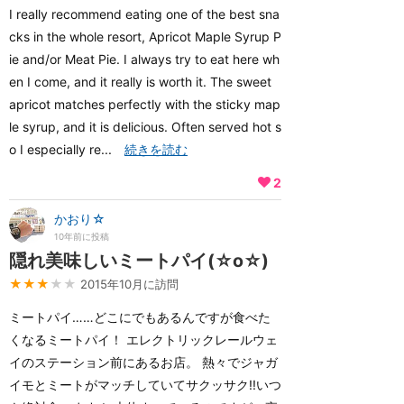
I really recommend eating one of the best sna
cks in the whole resort, Apricot Maple Syrup P
ie and/or Meat Pie. I always try to eat here wh
en I come, and it really is worth it. The sweet
apricot matches perfectly with the sticky map
le syrup, and it is delicious. Often served hot s
o I especially re...
続きを読む
2
かおり☆
10年前に投稿
隠れ美味しいミートパイ(☆o☆)
★★★
★★
2015年10月に訪問
ミートパイ……どこにでもあるんですが食べた
くなるミートパイ！ エレクトリックレールウェ
イのステーション前にあるお店。 熱々でジャガ
イモとミートがマッチしていてサクッサク!!いつ