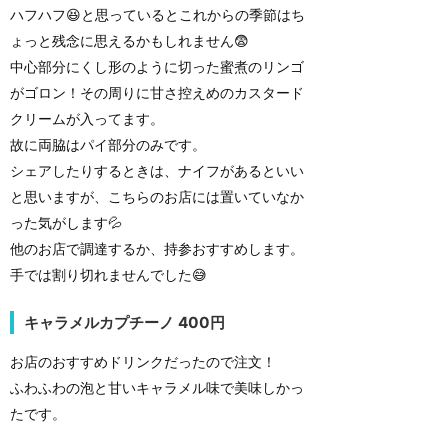
ハフハフ😆と思っているとこれからの季節はち
ょっと残念に思えるかもしれません😨
中心部分にくし形のように切った蜜煮のリンゴ
がゴロン！その周りに甘さ控えめのカスタード
クリームが入ってます。
故に両脇はパイ部分のみです。
シェアしたりするときは、ナイフがあるといい
と思いますが、こちらのお店には置いていなか
った気がします💦
他のお店で調達するか、持参おすすめします。
手では割り切れませんでした😅
キャラメルカプチーノ 400円
お店のおすすめドリンクだったので注文！
ふわふわの泡と甘いキャラメル味で美味しかっ
たです。