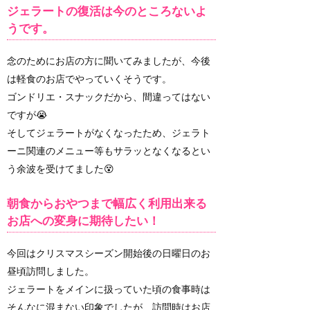
ジェラートの復活は今のところないよ
うです。
念のためにお店の方に聞いてみましたが、今後
は軽食のお店でやっていくそうです。
ゴンドリエ・スナックだから、間違ってはない
ですが😭
そしてジェラートがなくなったため、ジェラト
ーニ関連のメニュー等もサラッとなくなるとい
う余波を受けてました😵
朝食からおやつまで幅広く利用出来る
お店への変身に期待したい！
今回はクリスマスシーズン開始後の日曜日のお
昼頃訪問しました。
ジェラートをメインに扱っていた頃の食事時は
そんなに混まない印象でしたが、訪問時はお店