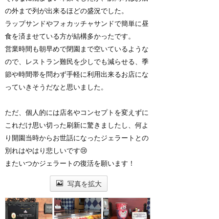
の外まで列が出来るほどの盛況でした。
ラップサンドやフォカッチャサンドで簡単に昼
食を済ませている方が結構多かったです。
営業時間も朝早めで閉園まで空いているような
ので、レストラン難民を少しでも減らせる、季
節や時間帯を問わず手軽に利用出来るお店にな
っていきそうだなと思いました。
ただ、個人的には店名やコンセプトを変えずに
これだけ思い切った刷新に驚きましたし、何よ
り開園当時からお世話になったジェラートとの
別れはやはり悲しいです😢
またいつかジェラートの復活を願います！
写真を拡大