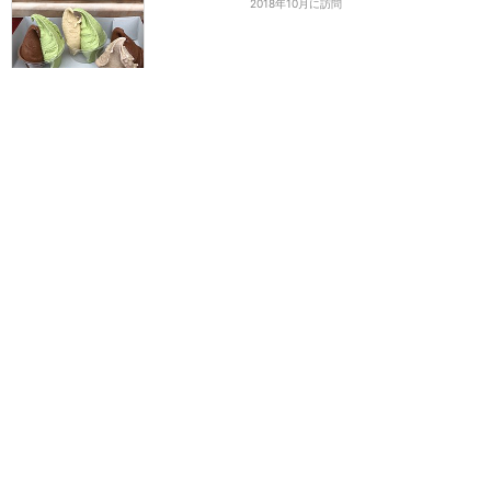
2018年10月に訪問
カップがおすすめな理由
★★★
★★
えりな
2018年3月に訪問
選ぶなら迷わずタブルで☆
★★★★
★
3
ミニーたん
2017年8月に訪問