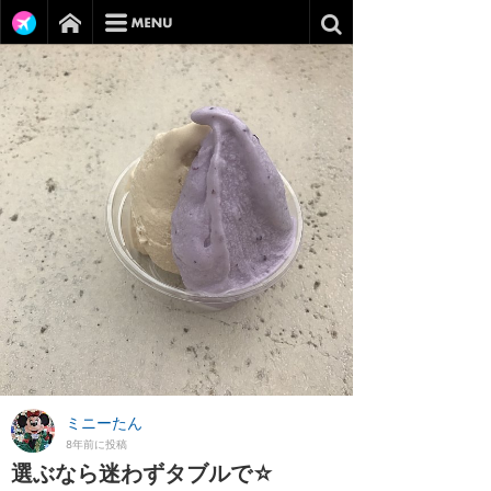
ミニーたん
8年前に投稿
選ぶなら迷わずタブルで☆