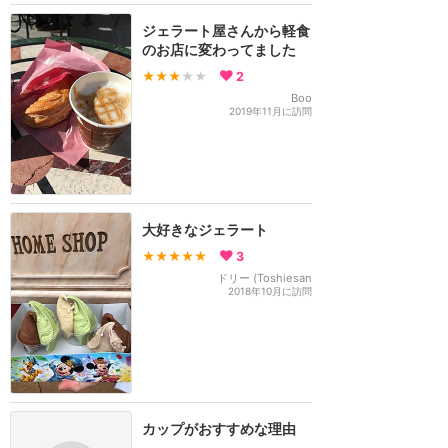
ジェラート屋さんから軽食
のお店に変わってました
★★★
★★
2
Boo
2019年11月に訪問
大好きなジェラート
★★★★★
3
ドリー (Toshiesan
2018年10月に訪問
カップがおすすめな理由