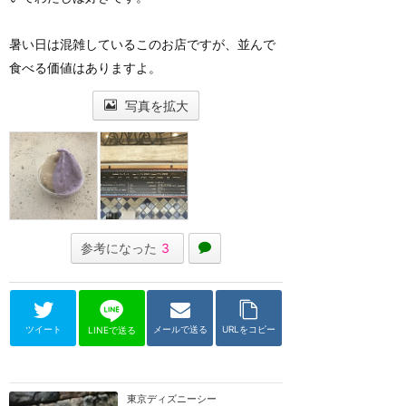
暑い日は混雑しているこのお店ですが、並んで
食べる価値はありますよ。
写真を拡大
参考になった
3
ツイート
メールで送る
URLをコピー
LINEで送る
東京ディズニーシー