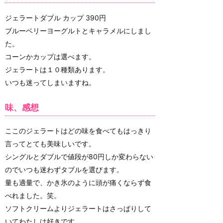
ジェラートダブル カップ 390円
ブルーベリーヨーグルトとキャラメルにしまし
た。
コーンかカップは選べます。
ジェラートは１０種類あります。
いつも迷ってしまいますね。
味、感想
ここのジェラートはどの味を食べてもはっきり
言ってとても美味しいです。
シングルとダブルで値段が80円しか変わらない
のでいつも迷わずタブルを選びます。
量も適量で、かき氷のように頭が痛くならず食
べれました。笑。
ソフトクリームよりジェラートはさっぱりして
いてわたしは好きです。