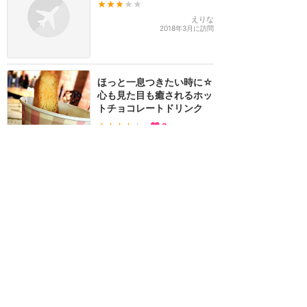
★★★
★★
えりな
2018年3月に訪問
ほっと一息つきたい時に☆
心も見た目も癒されるホッ
トチョコレートドリンク
★★★★
★
2
ecooo!
2017年2月に訪問
訪問日順でもっと読む
東京ディズニーリゾート