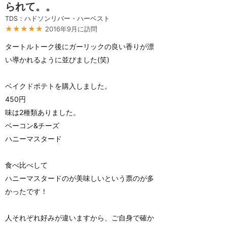
られて。。
TDS：ハドソンリバー・ハーベスト
★★★★★
2016年9月に訪問
タートルトーク後にガーリックの良い香りが漂
い導かれるように並びました(笑)
ベイクドポテトを購入しました。
450円
味は2種類ありました。
ベーコン&チーズ
ハニーマスタード
食べ比べして
ハニーマスタードのが美味しいという票のが多
かったです！
人それぞれ好みが違いますから、ご自身で確か