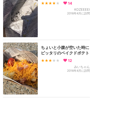
★★★★
★
14
KOZEEEEI
2016年4月に訪問
ちょいと小腹が空いた時に
ピッタリのベイクドポテト
★★★
★★
12
みいちゃん
2016年4月に訪問
訪問日順でもっと読む