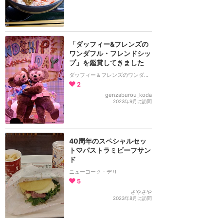
「ダッフィー&フレンズの
ワンダフル・フレンドシッ
プ」を鑑賞してきました
ダッフィー＆フレンズのワンダフル・フレンドシップ
2
genzaburou_koda
2023年9月に訪問
40周年のスペシャルセッ
ト♡パストラミビーフサン
ド
ニューヨーク・デリ
5
さやさや
2023年8月に訪問