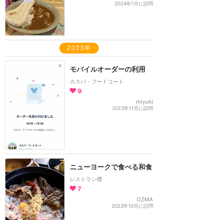
2024年1月に訪問
2023年
モバイルオーダーの利用
カスバ・フードコート
9
miyuki
2023年11月に訪問
ニューヨークで食べる和食
レストラン櫻
7
OZMA
2023年10月に訪問