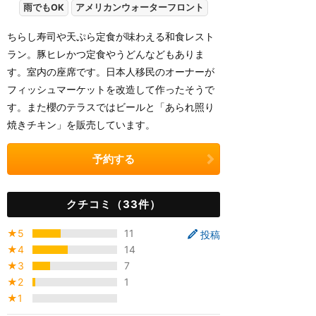
雨でもOK
アメリカンウォーターフロント
ちらし寿司や天ぷら定食が味わえる和食レスト
ラン。豚ヒレかつ定食やうどんなどもありま
す。室内の座席です。日本人移民のオーナーが
フィッシュマーケットを改造して作ったそうで
す。また櫻のテラスではビールと「あられ照り
焼きチキン」を販売しています。
予約する
クチコミ（33件）
★5
11
投稿
★4
14
★3
7
★2
1
★1