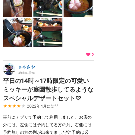
2
さやさや
4年前に投稿
平日の14時～17時限定の可愛い
ミッキーが庭園散歩してるような
スペシャルデザートセット♡
★★★★
★
2022年4月に訪問
事前にアプリで予約して利用しました。お店の
外には、左側には予約してる方の列、右側には
予約無しの方の列が出来てました💡 予約は必