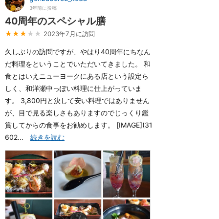
3年前に投稿
40周年のスペシャル膳
★★★
★★
2023年7月に訪問
久しぶりの訪問ですが、やはり40周年にちなん
だ料理をということでいただいてきました。 和
食とはいえニューヨークにある店という設定ら
しく、和洋瀬中っぽい料理に仕上がっていま
す。 3,800円と決して安い料理ではありません
が、目で見る楽しさもありますのでじっくり鑑
賞してからの食事をお勧めします。 [IMAGE](31
602...
続きを読む