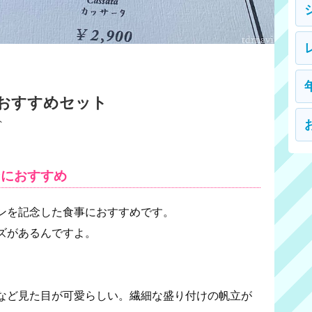
のおすすめセット
ト
ンにおすすめ
ンを記念した食事におすすめです。
ズがあるんですよ。
など見た目が可愛らしい。繊細な盛り付けの帆立が