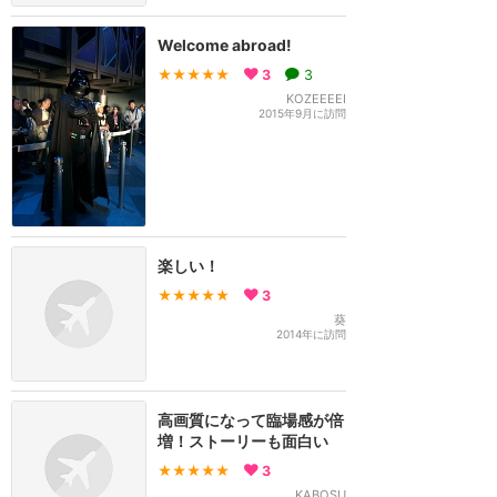
Welcome abroad!
★★★★★
3
3
KOZEEEEI
2015年9月に訪問
楽しい！
★★★★★
3
葵
2014年に訪問
高画質になって臨場感が倍
増！ストーリーも面白い
★★★★★
3
KABOSU