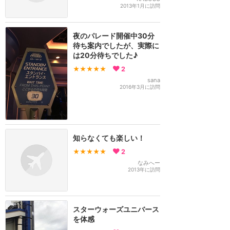
2013年1月に訪問
夜のパレード開催中30分
待ち案内でしたが、実際に
は20分待ちでした♪
★★★★★
2
sana
2016年3月に訪問
知らなくても楽しい！
★★★★★
2
なみへー
2013年に訪問
スターウォーズユニバース
を体感