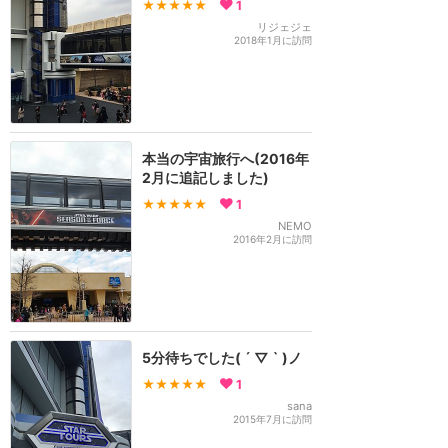
★★★★★
1
リジェジェ
2018年1月に訪問
本当の宇宙旅行へ(2016年
2月に追記しました)
★★★★★
1
NEMO
2016年2月に訪問
5分待ちでした( ´ ▽ ` )ノ
★★★★★
1
sana
2015年7月に訪問