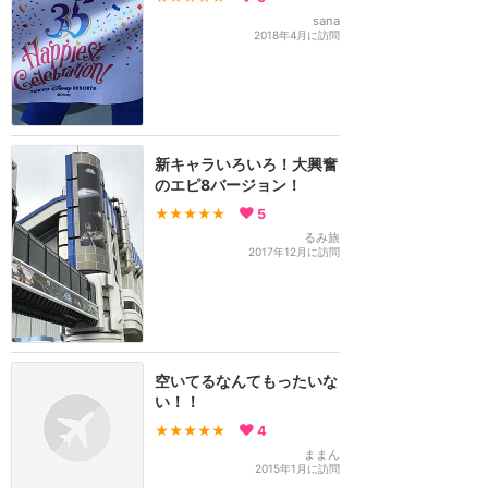
sana
2018年4月に訪問
新キャラいろいろ！大興奮
のエピ8バージョン！
★★★★★
5
るみ旅
2017年12月に訪問
空いてるなんてもったいな
い！！
★★★★★
4
ままん
2015年1月に訪問