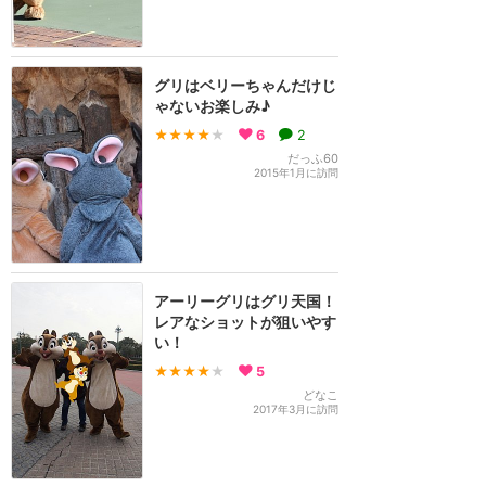
グリはベリーちゃんだけじ
ゃないお楽しみ♪
★★★★
★
6
2
だっふ60
2015年1月に訪問
アーリーグリはグリ天国！
レアなショットが狙いやす
い！
★★★★
★
5
どなこ
2017年3月に訪問