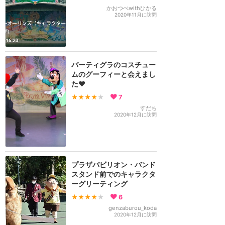
かおつぺwithひかる
2020年11月に訪問
パーティグラのコスチュー
ムのグーフィーと会えまし
た❤️
★★★★
★
7
すだち
2020年12月に訪問
プラザパビリオン・バンド
スタンド前でのキャラクタ
ーグリーティング
★★★★
★
6
genzaburou_koda
2020年12月に訪問