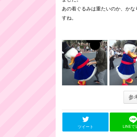
あの着ぐるみは重たいのか、かな
すね。
参
LINE
ツイート