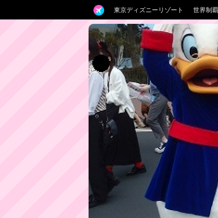
東京ディズニーリゾート
世界制