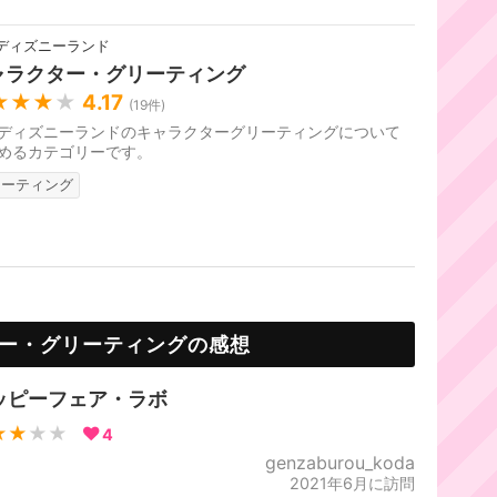
ディズニーランド
ャラクター・グリーティング
★★★
★
4.17
(
19
件)
ディズニーランドのキャラクターグリーティングについて
めるカテゴリーです。
リーティング
ー・グリーティングの感想
ッピーフェア・ラボ
★★
★★
4
genzaburou_koda
2021年6月に訪問