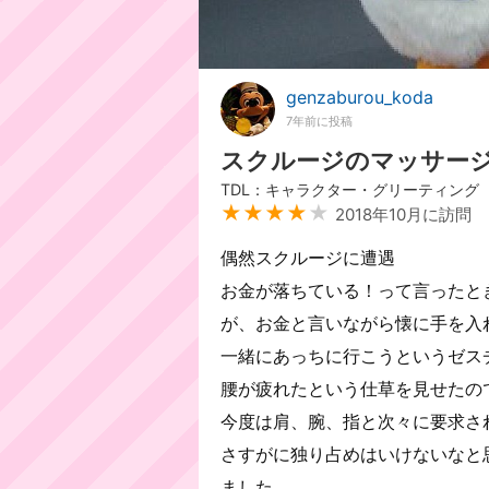
genzaburou_koda
7年前に投稿
スクルージのマッサー
TDL：キャラクター・グリーティング
★★★★
★
2018年10月に訪問
偶然スクルージに遭遇
お金が落ちている！って言ったと
が、お金と言いながら懐に手を入
一緒にあっちに行こうというゼス
腰が疲れたという仕草を見せたの
今度は肩、腕、指と次々に要求さ
さすがに独り占めはいけないなと
ました。