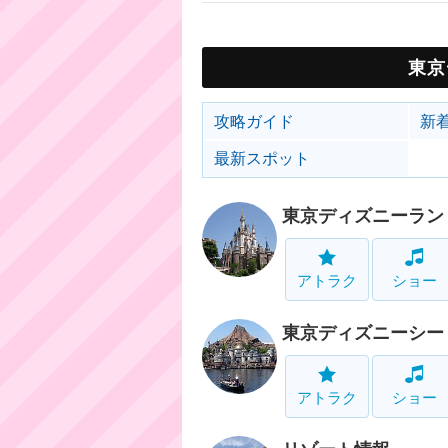
東京
攻略ガイド
新
最新スポット
東京ディズニーラン
アトラク
ショー
東京ディズニーシー
アトラク
ショー