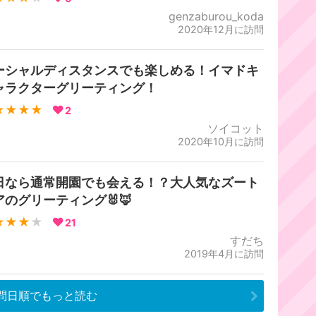
genzaburou_koda
2020年12月に訪問
ーシャルディスタンスでも楽しめる！イマドキ
ャラクターグリーティング！
★★★★
2
ソイコット
2020年10月に訪問
日なら通常開園でも会える！？大人気なズート
アのグリーティング🐰🦊
★★★
★
21
すだち
2019年4月に訪問
問日順でもっと読む