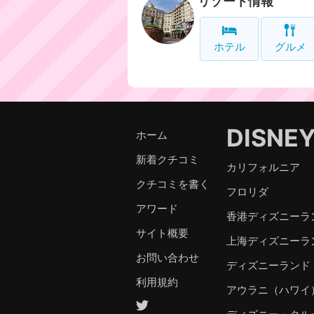
リゾート情報
ホテル
グルメ
DISNE
ホーム
新着クチコミ
カリフォルニア
クチコミを書く
フロリダ
アワード
香港ディズニーラ
サイト概要
上海ディズニーラ
お問い合わせ
ディズニーランド
利用規約
アウラニ（ハワイ