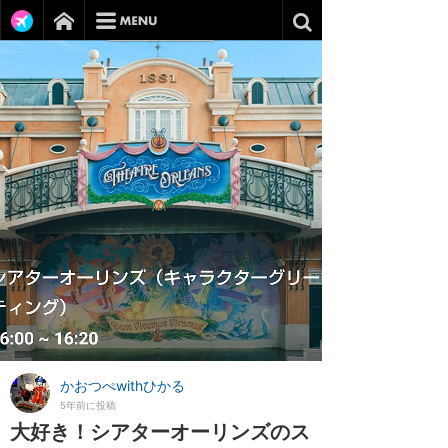
かおつぺwithひかる
5年前に投稿
大好き！シアターオーリンズのス