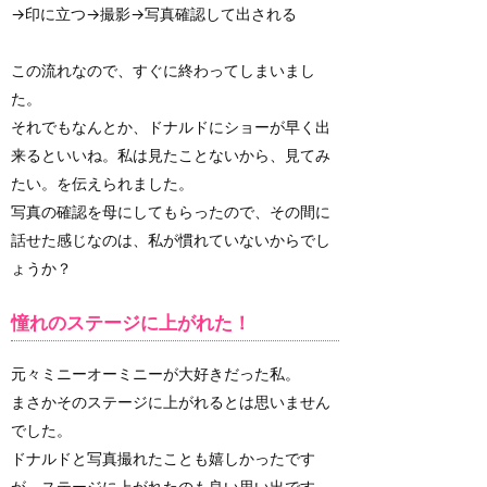
→印に立つ→撮影→写真確認して出される
この流れなので、すぐに終わってしまいまし
た。
それでもなんとか、ドナルドにショーが早く出
来るといいね。私は見たことないから、見てみ
たい。を伝えられました。
写真の確認を母にしてもらったので、その間に
話せた感じなのは、私が慣れていないからでし
ょうか？
憧れのステージに上がれた！
元々ミニーオーミニーが大好きだった私。
まさかそのステージに上がれるとは思いません
でした。
ドナルドと写真撮れたことも嬉しかったです
が、ステージに上がれたのも良い思い出です。