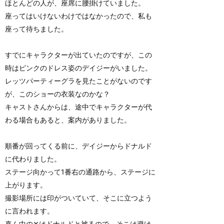
ほとんどの人が、座席に腰掛けていました。
座ってはいけないわけではなかったので、私も
座って待ちました。
すでにキャラクターが出ていたのですが、この
時はピンクのドレス姿のデイジーがいました。
レッツパーティーグラを見たことがないのです
が、このショーの衣装なのかな？
キャストさんからは、途中でキャラクターが代
わる場合もあると、案内がありました。
順番が回ってくる前に、デイジーからドナルド
に代わりました。
ステージ向かって1番右の通路から、ステージに
上がります。
撮影場所には印がついていて、そこに立つよう
に言われます。
真ん中の✕はドナルドと被るので、そこは避け