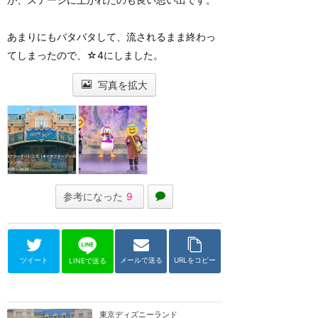
あまりにもバタバタして、流されるまま終わっ
てしまったので、☆4にしました。
写真を拡大
参考になった
9
ツイート
メールで送る
URLをコピー
LINEで送る
東京ディズニーランド