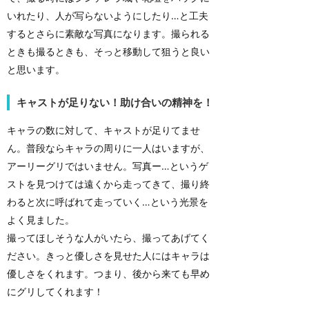
いれたり、人が写らないようにしたり…と工夫
するとさらに素敵な写真になります。撮られる
ときも撮るときも、そっと移動して狙うと良い
と思います。
キャストが足りない！助け合いの精神を！
キャラの数に対して、キャストが足りてませ
ん。普段ならキャラの周りに一人はいますが、
アーリーグリではいません。写真ー…というゲ
ストを見つけては遠くから走ってきて、撮り終
わると次に呼ばれて走っていく…という光景を
よく見ました。
撮ってほしそうな人がいたら、撮ってあげてく
ださい。きっと優しさを見せた人にはキャラは
優しさをくれます。つまり、後から来ても早め
にグリしてくれます！