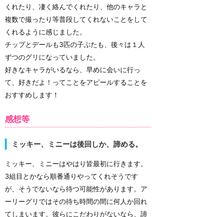
くれたり、凄く絡んでくれたり、他のキャラと
複数で撮ったり等普段してくれないことをして
くれるように感じました。
チップとデールも3匹の子ぶたも、後々は１人
ずつのグリになっていました。
好きなキャラがいるなら、早めに会いに行っ
て、好きだよ！ってことをアピールすることを
おすすめします！
感想等
ミッキー、ミニーは後回しか、諦める。
ミッキー、ミニーはやはり皆最初に行きます。
3組目とかなら順番通りやってくれそうです
が、そうでないなら待つ可能性があります。ア
ーリーグリではその待ち時間の間に何人か回れ
てしまいます。彼らにこだわりがないなら、諦