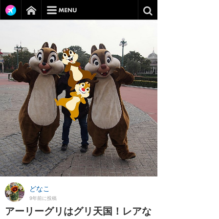
どなこ
9年前に投稿
アーリーグリはグリ天国！レアな