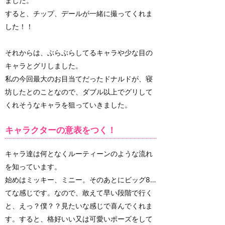
ました。
すると、チップ、デールが一緒に撮ってくれま
した！！
それからは、ぶらぶらしてるキャラや少な目の
キャラとグリしました。
私の今回最大のお目当てだったドナルドが、寝
坊したとのことなので、ダブル以上でグリして
くれそうなキャラを狙っていきました。
キャラクターの意表をつく！
キャラ達は何となくルーティーンのような流れ
を知っています。
始めはミッキー、ミニー。そのあとにビッグ8…
てな感じです。なので、敢えて早い段階で行く
と、えっ？僕？？見たいな感じで喜んでくれま
す。すると、格好いい又は可愛いポーズをして