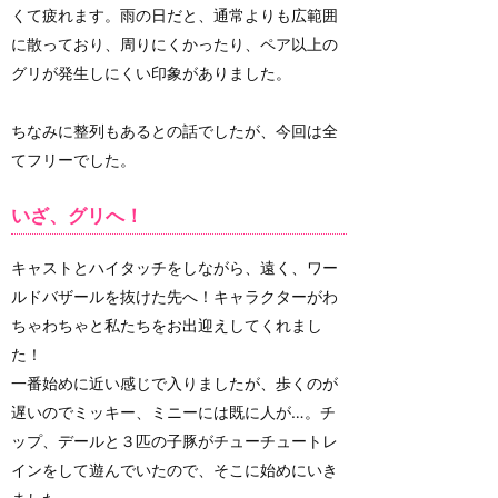
くて疲れます。雨の日だと、通常よりも広範囲
に散っており、周りにくかったり、ペア以上の
グリが発生しにくい印象がありました。
ちなみに整列もあるとの話でしたが、今回は全
てフリーでした。
いざ、グリへ！
キャストとハイタッチをしながら、遠く、ワー
ルドバザールを抜けた先へ！キャラクターがわ
ちゃわちゃと私たちをお出迎えしてくれまし
た！
一番始めに近い感じで入りましたが、歩くのが
遅いのでミッキー、ミニーには既に人が…。チ
ップ、デールと３匹の子豚がチューチュートレ
インをして遊んでいたので、そこに始めにいき