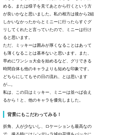
める。または様子を見てあとから行くという方
が良いかなと思いました。私の相方は後から2組
しかいなかったからとミニーに行ったらすぐグ
リしてくれたと言っていたので、ミニーは行け
ると思います。
ただ、ミッキーは囲みが厚くなることはあって
も薄くなることは基本ないと思います。また、
早めにワンショ大会を始めるなど、グリできる
時間自体も他のキャラよりも短めな印象です。
どちらにしてもその日の流れ、とは思います
が…。
私は、この日はミッキー、ミニーは並べば会え
るから！と、他のキャラを優先しました。
背景にもこだわってみる！
折角、人が少ないし、ロケーションも最高なの
で、撮る時にはシンデレラ城や花壇をバックに