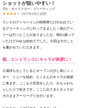
ショットが狙いやすい！
TDL：キャラクター・グリーティング
★★★★
★
2017年3月に訪問
ランドのアーリーインの時間帯だけ行われてい
るグリーティングに行ってきました！雨のアー
リーは行ったことがありましたが、晴れ(曇って
いたけど)ver.は始めてでした。今回はそのこと
を書かせていただきます。
朝、エントランスにキャラが挨拶に！
入場待ちをしているとオープンの少し前にミッ
キー、ミニーを始め、たくさんのキャラが挨拶
に来ます。ここも小芝居をしたり、わちゃわち
ゃしたりで好きです。ここに出てきたキャラが
そのままアーリーグリを行います。