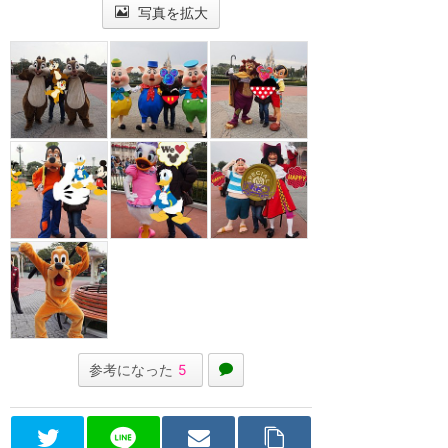
写真を拡大
参考になった
5