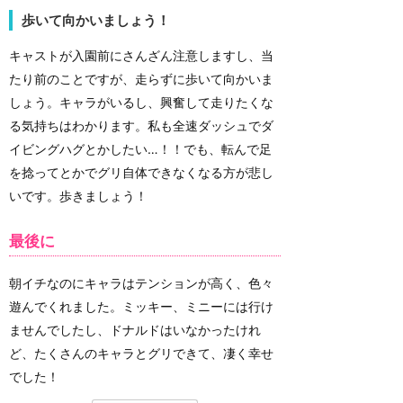
歩いて向かいましょう！
キャストが入園前にさんざん注意しますし、当
たり前のことですが、走らずに歩いて向かいま
しょう。キャラがいるし、興奮して走りたくな
る気持ちはわかります。私も全速ダッシュでダ
イビングハグとかしたい…！！でも、転んで足
を捻ってとかでグリ自体できなくなる方が悲し
いです。歩きましょう！
最後に
朝イチなのにキャラはテンションが高く、色々
遊んでくれました。ミッキー、ミニーには行け
ませんでしたし、ドナルドはいなかったけれ
ど、たくさんのキャラとグリできて、凄く幸せ
でした！