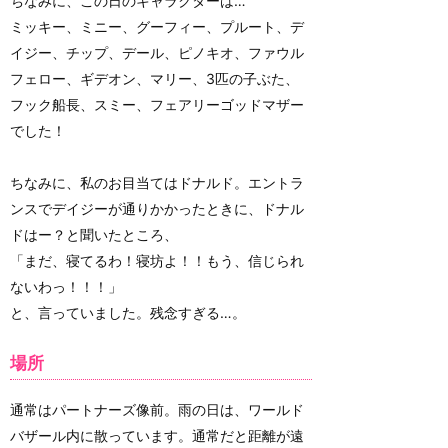
ちなみに、この日のキャラクターは…
ミッキー、ミニー、グーフィー、プルート、デ
イジー、チップ、デール、ピノキオ、ファウル
フェロー、ギデオン、マリー、3匹の子ぶた、
フック船長、スミー、フェアリーゴッドマザー
でした！
ちなみに、私のお目当てはドナルド。エントラ
ンスでデイジーが通りかかったときに、ドナル
ドはー？と聞いたところ、
「まだ、寝てるわ！寝坊よ！！もう、信じられ
ないわっ！！！」
と、言っていました。残念すぎる…。
場所
通常はパートナーズ像前。雨の日は、ワールド
バザール内に散っています。通常だと距離が遠