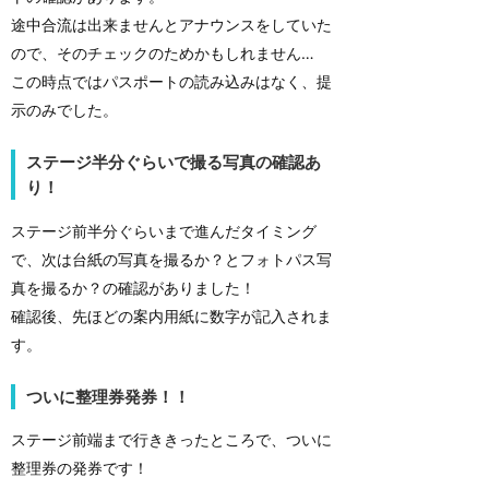
途中合流は出来ませんとアナウンスをしていた
ので、そのチェックのためかもしれません…
この時点ではパスポートの読み込みはなく、提
示のみでした。
ステージ半分ぐらいで撮る写真の確認あ
り！
ステージ前半分ぐらいまで進んだタイミング
で、次は台紙の写真を撮るか？とフォトパス写
真を撮るか？の確認がありました！
確認後、先ほどの案内用紙に数字が記入されま
す。
ついに整理券発券！！
ステージ前端まで行ききったところで、ついに
整理券の発券です！