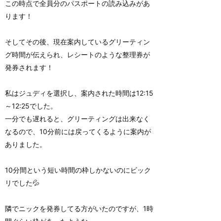
この時点で全員分のパスポートの読み込みがあ
ります！
そしてその後、現在案内しているグリーティン
グ時間が伝えられ、レシートのような整理券が
発券されます！
私はジュディを選択し、案内された時間は12:15
～12:25でした。
一分でも遅れると、グリーティングは出来なく
なるので、10分前には戻ってくるように案内が
ありました。
10分間という短い時間の枠しかないのにビック
リでした💦
隣でニックを発券してる方がいたのですが、1時