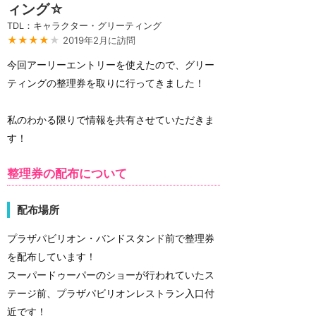
ィング☆
TDL：キャラクター・グリーティング
★★★★
★
2019年2月に訪問
今回アーリーエントリーを使えたので、グリー
ティングの整理券を取りに行ってきました！
私のわかる限りで情報を共有させていただきま
す！
整理券の配布について
配布場所
プラザパビリオン・バンドスタンド前で整理券
を配布しています！
スーパードゥーパーのショーが行われていたス
テージ前、プラザパビリオンレストラン入口付
近です！