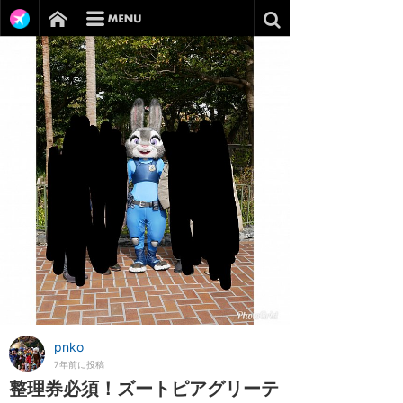
pnko
7年前に投稿
整理券必須！ズートピアグリーテ