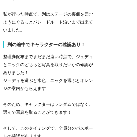
私が行った時点で、列はステージの裏側を囲む
ようにぐるっとパレードルート沿いまで出来て
いました。
列の途中でキャラクターの確認あり！
整理券配布までまだまだ遠い時点で、ジュディ
とニックのどちらと写真を取りたいかの確認が
ありました！
ジュディを選ぶと水色、ニックを選ぶとオレン
ジの案内がもらえます！
そのため、キャラクターはランダムではなく、
選んで写真を取ることができます！
そして、このタイミングで、全員分のパスポー
トの確認があります。