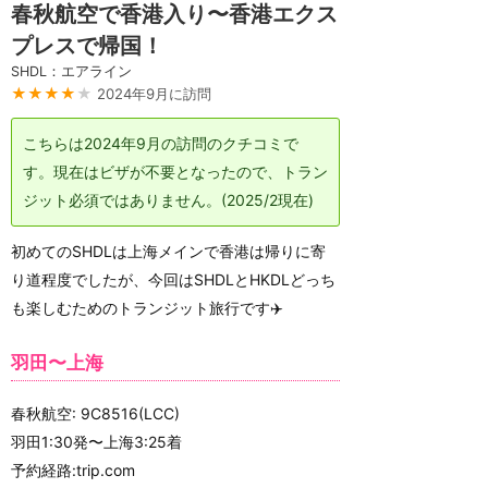
春秋航空で香港入り〜香港エクス
プレスで帰国！
SHDL：エアライン
★★★★
★
2024年9月に訪問
こちらは2024年9月の訪問のクチコミで
す。現在はビザが不要となったので、トラン
ジット必須ではありません。(2025/2現在)
初めてのSHDLは上海メインで香港は帰りに寄
り道程度でしたが、今回はSHDLとHKDLどっち
も楽しむためのトランジット旅行です✈️
羽田〜上海
春秋航空: 9C8516(LCC)
羽田1:30発〜上海3:25着
予約経路:trip.com