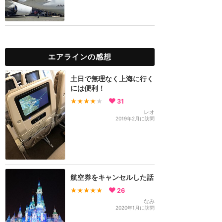
エアラインの感想
土日で無理なく上海に行く
には便利！
★★★★
★
31
レオ
2019年2月に訪問
航空券をキャンセルした話
★★★★★
26
なみ
2020年1月に訪問