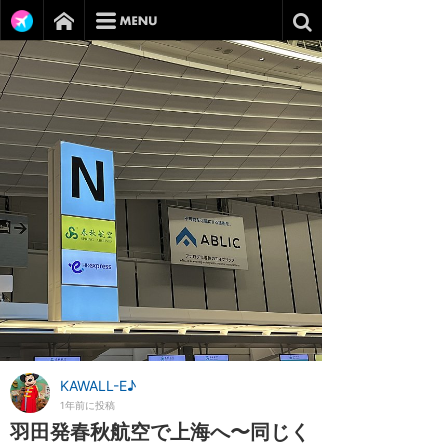
KAWALL-E♪
1年前に投稿
羽田発春秋航空で上海へ〜同じく