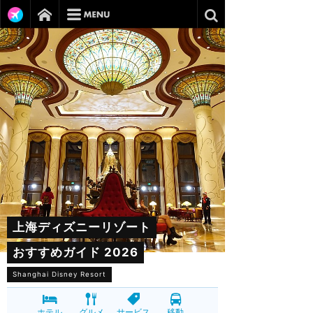
上海ディズニーリゾート
おすすめガイド 2026
Shanghai Disney Resort
ホテル
グルメ
サービス
移動