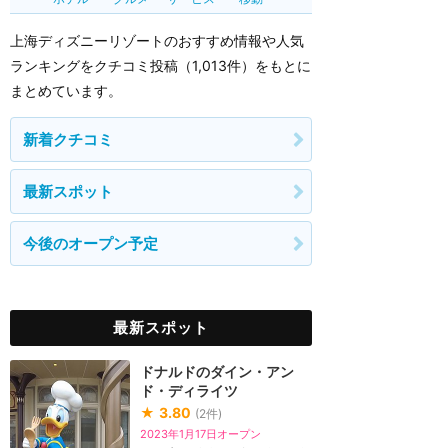
上海ディズニーリゾートのおすすめ情報や人気
ランキングをクチコミ投稿（1,013件）をもとに
まとめています。
新着クチコミ
最新スポット
今後のオープン予定
最新スポット
ドナルドのダイン・アン
ド・ディライツ
★
3.80
(
2
件)
2023年1月17日オープン