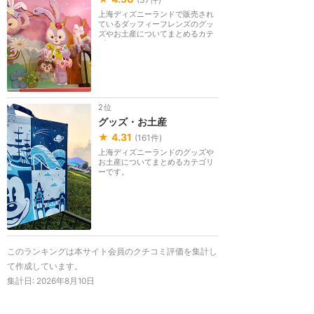
上海ディズニーランドで販売され
ているダッフィーフレンズのグッ
ズやお土産についてまとめるカテ
ゴリーです。
2位
グッズ・お土産
★
4.31
(
161
件)
上海ディズニーランドのグッズや
お土産についてまとめるカテゴリ
ーです。
このランキングは本サイト会員のクチコミ評価を集計し
て作成しています。
集計日:
2026年8月10日