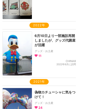
2022年
6月10日より一部施設再開
しましたが、グッズ代購屋
が活躍
グッズ・お土産
11
CHINA8
2022年6月に訪問
2021年
偽物カチューシャに気をつ
けて！
グッズ・お土産
24