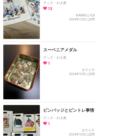
グッズ・お土産
13
KAWALL-E♪
2024年12月に訪問
スーベニアメダル
グッズ・お土産
1
ヨウイチ
2024年10月に訪問
ピンバッジとピントレ事情
グッズ・お土産
1
ヨウイチ
2024年10月に訪問