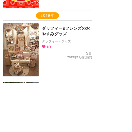
2019年
ダッフィー&フレンズのお
やすみグッズ
ダッフィー・グッズ
10
なみ
2019年12月に訪問
2019年のクリスマスグッ
ズ
グッズ・お土産
9
なみ
2019年12月に訪問