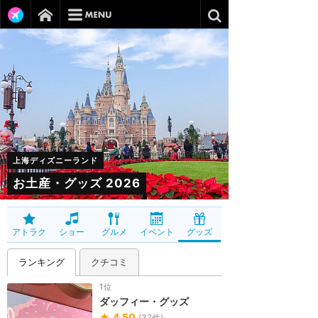
上海ディズニーランド
お土産・グッズ 2026
アトラク
ショー
グルメ
イベント
グッズ
ランキング
クチコミ
1位
ダッフィー・グッズ
★
4.50
(
37
件)