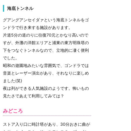
海底トンネル
グアングアンセイダァという海底トンネルをゴ
ンドラで行き来する施設があります。
片道5分の道のりに往復70元とかなり高いので
すが、外灘の洋館エリアと浦東の東方明珠塔の
下をつなぐトンネルなので、立地的に凄く便利
でした。
昭和の遊園地みたいな雰囲気で、ゴンドラでは
音楽とレーザー演出があり、それなりに楽しめ
ました(笑)
夜は列ができる人気施設のようです。怖いもの
見たさであえて利用してみては？
みどころ
ストア入り口に時計塔があり、30分おきに曲が