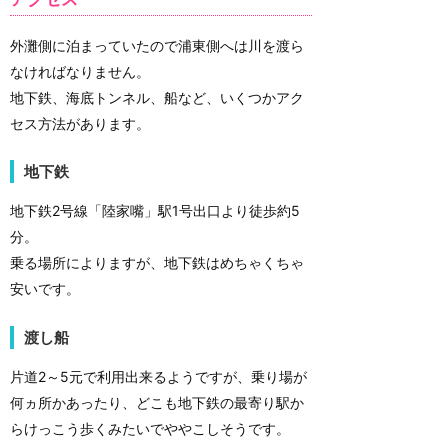
外灘側に泊まっていたので浦東側へは川を渡ら
なければなりません。
地下鉄、海底トンネル、船など、いくつかアク
セス方法があります。
地下鉄
地下鉄2号線「陸家嘴」駅1号出口より徒歩約5
分。
乗る場所によりますが、地下鉄はめちゃくちゃ
安いです。
渡し船
片道2～5元で利用出来るようですが、乗り場が
何ヵ所かあったり、どこも地下鉄の最寄り駅か
らけっこう歩くみたいでややこしそうです。