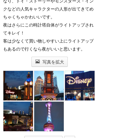
なり、トイ・ストーリーやモンスターズ・イン
クなどの人気キャラクターの人形が出てきてめ
ちゃくちゃかわいいです。
夜はさらにこの時計塔自体がライトアップされ
てキレイ！
客は少なくて買い物しやすい上にライトアップ
もあるので行くなら夜がいいと思います。
写真を拡大