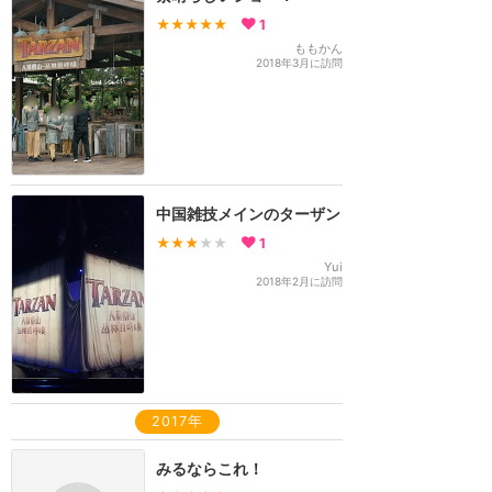
★★★★★
1
ももかん
2018年3月に訪問
中国雑技メインのターザン
★★★
★★
1
Yui
2018年2月に訪問
2017年
みるならこれ！