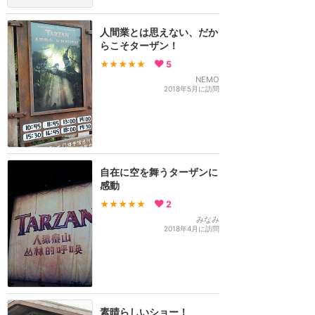
人間業とは思えない、だか
らこそターザン！
★★★★★
5
NEMO
2018年5月に訪問
自在に空を舞うターザンに
感動
★★★★★
2
みなみ
2018年4月に訪問
素晴らしいショー！