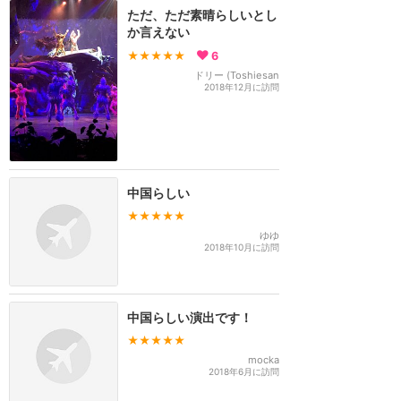
ただ、ただ素晴らしいとし
か言えない
★★★★★
6
ドリー (Toshiesan
2018年12月に訪問
中国らしい
★★★★★
ゆゆ
2018年10月に訪問
中国らしい演出です！
★★★★★
mocka
2018年6月に訪問