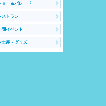
ショー＆パレード
レストラン
年間イベント
お土産・グッズ