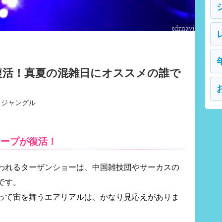
復活！真夏の混雑日にオススメの誰で
！
・ジャングル
フープが復活！
われるターザンショーは、中国雑技団やサーカスの
です。
って宙を舞うエアリアルは、かなり見応えがありま