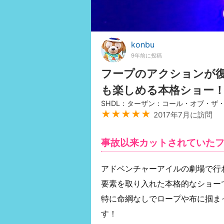
konbu
9年前に投稿
フープのアクションが
も楽しめる本格ショー
SHDL：ターザン：コール・オブ・ザ
★★★★★
2017年7月に訪問
事故以来カットされていた
アドベンチャーアイルの劇場で行
要素を取り入れた本格的なショー
特に命綱なしでロープや布に掴ま
す！