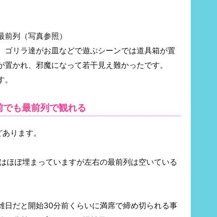
最前列（写真参照）
、ゴリラ達がお皿などで遊ぶシーンでは道具箱が置
が置かれ、邪魔になって若干見え難かったです。
す。
前でも最前列で観れる
どあります。
席はほぼ埋まっていますが左右の最前列は空いている
雑日だと開始30分前くらいに満席で締め切られる事