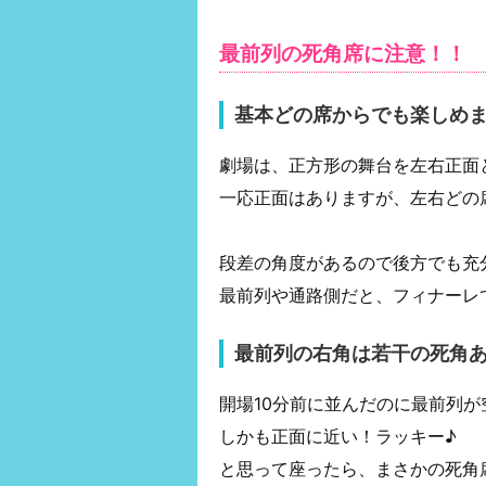
最前列の死角席に注意！！
基本どの席からでも楽しめ
劇場は、正方形の舞台を左右正面
一応正面はありますが、左右どの
段差の角度があるので後方でも充
最前列や通路側だと、フィナーレ
最前列の右角は若干の死角
開場10分前に並んだのに最前列が
しかも正面に近い！ラッキー♪
と思って座ったら、まさかの死角