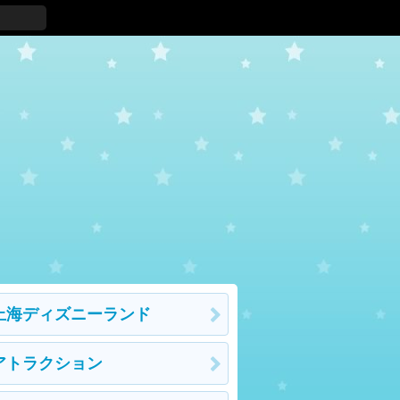
上海ディズニーランド
アトラクション