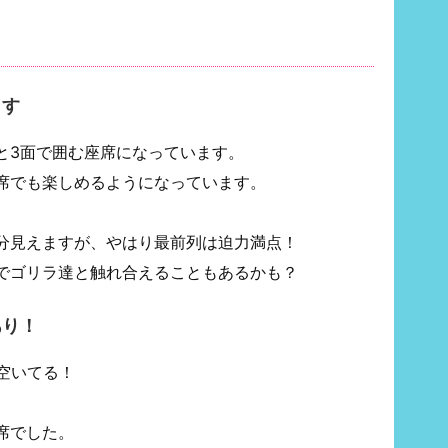
ます
と3面で囲む座席になっています。
席でも楽しめるようになっています。
分見えますが、やはり最前列は迫力満点！
でゴリラ達と触れ合えることもあるかも？
あり！
空いてる！
席でした。