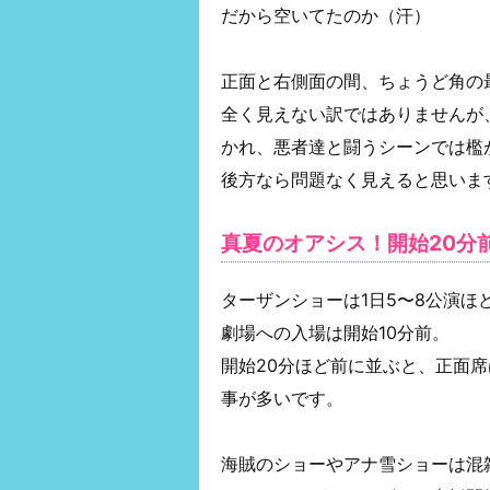
だから空いてたのか（汗）
正面と右側面の間、ちょうど角の
全く見えない訳ではありませんが
かれ、悪者達と闘うシーンでは檻
後方なら問題なく見えると思いま
真夏のオアシス！開始20分
ターザンショーは1日5〜8公演ほ
劇場への入場は開始10分前。
開始20分ほど前に並ぶと、正面
事が多いです。
海賊のショーやアナ雪ショーは混