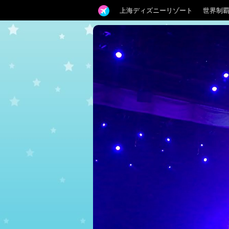
上海ディズニーリゾート
世界制