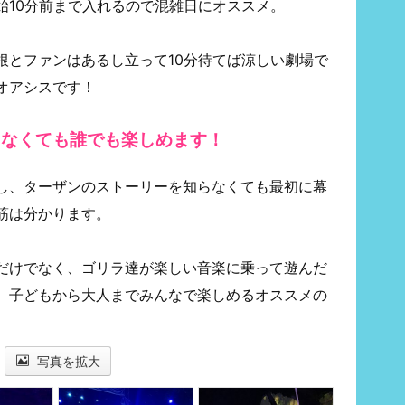
始10分前まで入れるので混雑日にオススメ。
根とファンはあるし立って10分待てば涼しい劇場で
オアシスです！
らなくても誰でも楽しめます！
し、ターザンのストーリーを知らなくても最初に幕
筋は分かります。
だけでなく、ゴリラ達が楽しい音楽に乗って遊んだ
、子どもから大人までみんなで楽しめるオススメの
写真を拡大