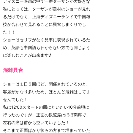
ディズニー映画の中で一番ターザンが大好きな
私にとっては、ターザンが題材のショーが見れ
るだけでなく、上海ディズニーランドで中国雑
技が合わせて見れることに興奮しまくりでし
た！！
ショーはセリフがなく見事に表現されているた
め、英語も中国語もわからない方でも同じよう
に楽しむことが出来ます♪
混雑具合
ショーは１日５回ほど、開催されているのと、
客席がかなり多いため、ほとんど混雑はしてま
せんでした！
私は12:00スタートの回にだいたい10分前頃に
行ったのですが、正面の観覧席はほぼ満席で、
左右の席は前から空いていました！
そこまで正面ばかり後ろの方まで埋まっていた