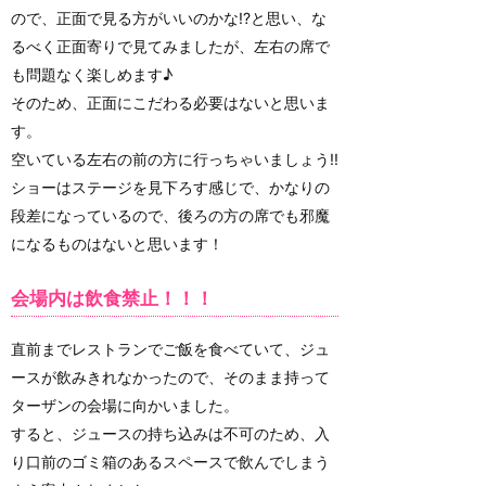
ので、正面で見る方がいいのかな!?と思い、な
るべく正面寄りで見てみましたが、左右の席で
も問題なく楽しめます♪
そのため、正面にこだわる必要はないと思いま
す。
空いている左右の前の方に行っちゃいましょう!!
ショーはステージを見下ろす感じで、かなりの
段差になっているので、後ろの方の席でも邪魔
になるものはないと思います！
会場内は飲食禁止！！！
直前までレストランでご飯を食べていて、ジュ
ースが飲みきれなかったので、そのまま持って
ターザンの会場に向かいました。
すると、ジュースの持ち込みは不可のため、入
り口前のゴミ箱のあるスペースで飲んでしまう