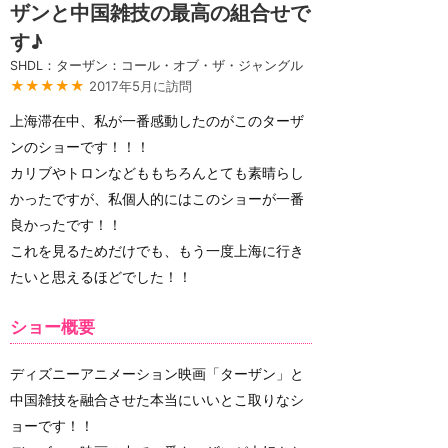
ザンと中国雑技の最高の組合せで
す♪
SHDL：ターザン：コール・オブ・ザ・ジャングル
★★★★★
2017年5月に訪問
上海滞在中、私が一番感動したのがこのターザ
ンのショーです！！！
カリブやトロンなどももちろんとても素晴らし
かったですが、私個人的にはこのショーが一番
良かったです！！
これを見るためだけでも、もう一度上海に行き
たいと思えるほどでした！！
ショー概要
ディズニーアニメーション映画「ターザン」と
中国雑技を融合させた本当にいいとこ取りなシ
ョーです！！