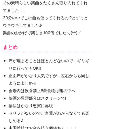
その素晴らしい楽曲をたくさん取り入れてくれ
てました！！
30分の中でこの曲も使ってくれるの!?とずっと
ウキウキしてました♪
楽曲のおかげで楽しさ100倍でした＼(^^)／
まとめ
席が埋まることはほとんどないので、ギリギ
リに行ってもOK!!
正面席がかなり人気ですが、左右からも同じ
ように楽しめる
会場内は飲食禁止!!飲食物は鞄の中へ
映画の冒頭部分はスクリーンで!
物語はかなり忠実に再現！
セリフがないので、言葉がわからなくても楽
しめる♪
中国雑技はお金を払う価値あり！！！