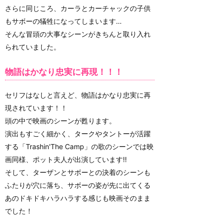
さらに同じころ、カーラとカーチャックの子供
もサボーの犠牲になってしまいます…
そんな冒頭の大事なシーンがきちんと取り入れ
られていました。
物語はかなり忠実に再現！！！
セリフはなしと言えど、物語はかなり忠実に再
現されています！！
頭の中で映画のシーンが甦ります。
演出もすごく細かく、タークやタントーが活躍
する「Trashin'The Camp」の歌のシーンでは映
画同様、ポット夫人が出演しています!!
そして、ターザンとサボーとの決着のシーンも
ふたりが穴に落ち、サボーの姿が先に出てくる
あのドキドキハラハラする感じも映画そのまま
でした！