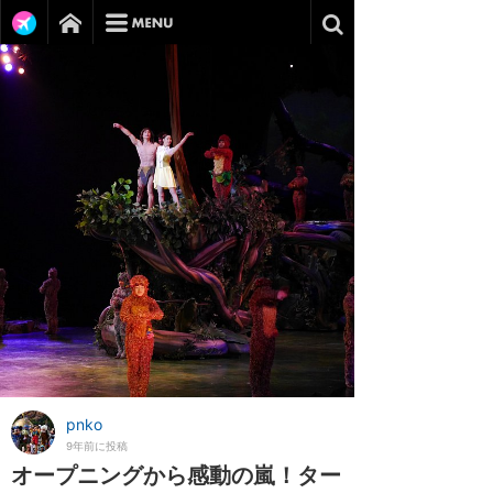
pnko
9年前に投稿
オープニングから感動の嵐！ター