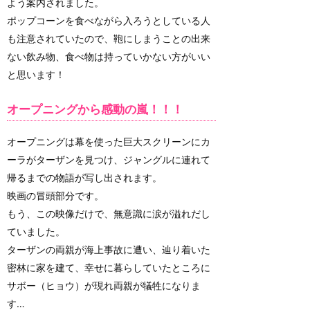
よう案内されました。
ポップコーンを食べながら入ろうとしている人
も注意されていたので、鞄にしまうことの出来
ない飲み物、食べ物は持っていかない方がいい
と思います！
オープニングから感動の嵐！！！
オープニングは幕を使った巨大スクリーンにカ
ーラがターザンを見つけ、ジャングルに連れて
帰るまでの物語が写し出されます。
映画の冒頭部分です。
もう、この映像だけで、無意識に涙が溢れだし
ていました。
ターザンの両親が海上事故に遭い、辿り着いた
密林に家を建て、幸せに暮らしていたところに
サボー（ヒョウ）が現れ両親が犠牲になりま
す…