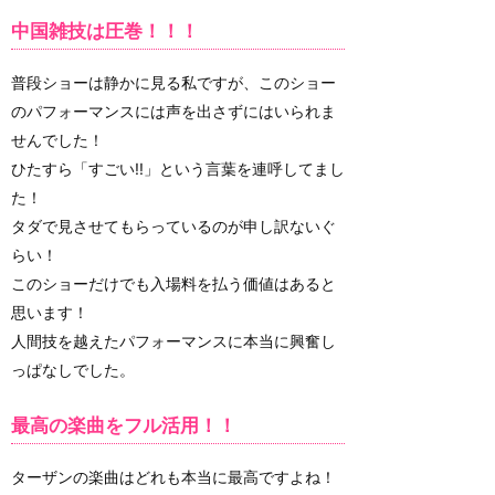
中国雑技は圧巻！！！
普段ショーは静かに見る私ですが、このショー
のパフォーマンスには声を出さずにはいられま
せんでした！
ひたすら「すごい!!」という言葉を連呼してまし
た！
タダで見させてもらっているのが申し訳ないぐ
らい！
このショーだけでも入場料を払う価値はあると
思います！
人間技を越えたパフォーマンスに本当に興奮し
っぱなしでした。
最高の楽曲をフル活用！！
ターザンの楽曲はどれも本当に最高ですよね！