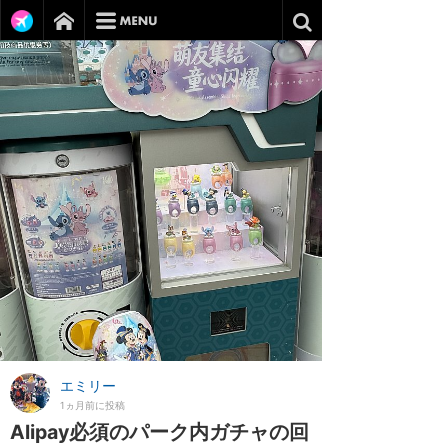
エミリー
1ヵ月前に投稿
Alipay必須のパーク内ガチャの回