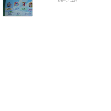
2025年2月に訪問
ガチャガチャも電子決済の
時代‼️
★★★★★
1
田口夕夜💙💛
2025年6月に訪問
上海にも可愛いショッピン
グバッグが登場‪☆
★★★★★
13
KAWALL-E♪
2024年12月に訪問
訪問日順でもっと読む