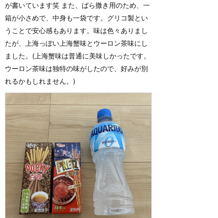
が書いています笑 また、ばら撒き用のため、一
箱が小さめで、中身も一袋です。グリコ製とい
うことで安心感もあります。味は色々ありまし
たが、上海っぽい上海蟹味とウーロン茶味にし
ました。(上海蟹味は普通に美味しかったです。
ウーロン茶味は独特の味がしたので、好みが別
れるかもしれません。)