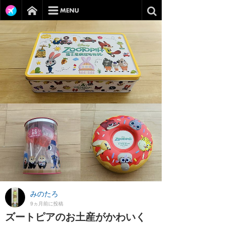
みのたろ
9ヵ月前に投稿
ズートピアのお土産がかわいく