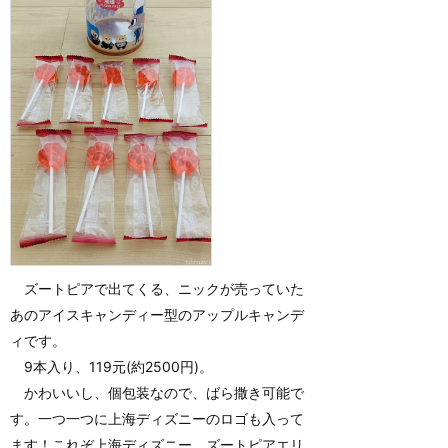
ズートピアで出てくる、ニックが売っていた
あのアイスキャンディー型のアップルキャンデ
ィです。
9本入り、119元(約2500円)。
かわいいし、個包装なので、ばら撒き可能で
す。一つ一つに上海ディズニーのロゴも入って
ます！これぞ上海ディズニー、ズートピアエリ