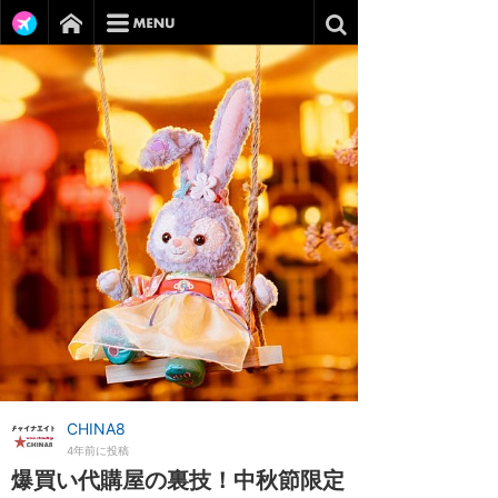
CHINA8
4年前に投稿
爆買い代購屋の裏技！中秋節限定