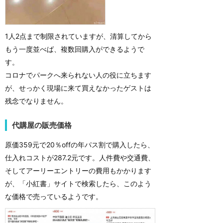
1人2点まで制限されていますが、清算してから
もう一度並べば、複数回購入ができるようで
す。
コロナでパークへ来られない人の役に立ちます
が、せっかく現場に来て買えなかったゲストは
残念でなりません。
代購屋の販売価格
原価359元で20％offの年パス割で購入したら、
仕入れコストが287.2元です。人件費や交通費、
そしてアーリーエントリーの費用もかかります
が、「小紅書」サイトで検索したら、このよう
な価格で売っているようです。