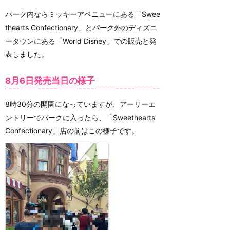
パーク内ならミッキーアベニューにある「Swee
thearts Confectionary」とパーク外のディズニ
ータウンにある「World Disney」での販売と発
表しました。
8月6日発売当日の様子
8時30分の開園になっていますが、アーリーエ
ントリーでパークに入ったら、「Sweethearts
Confectionary」店の前はこの様子です。