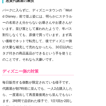
悪質代購屋の裏技
パークに入らずに、ディズニータウンの「Worl
d Disney」前で並ぶ姿には、明らかにステラル
ーの名前さえ分からないお爺さんやお婆さんが
います。並び屋として雇われたようで、年パス
割引しなくても、原価で買っています。まず高
い価格でネットで転売して、後でディズニー側
が大量な補充して売れなかったら、30日以内に
タグ付きの商品返品ができるという手を使うと
のことです。それなら大嫌いです。
ディズニー側の対策
毎日販売する個数が限定されている様子です。
代購屋が朝7時前に並んでも、一人2点購入した
ら、一度退出して再度最後尾から並んでもらい
ます。2時間で品切れた様子で、1日1回か2回し