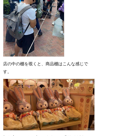
店の中の棚を覗くと、商品棚はこんな感じで
す。