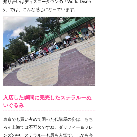
知り合いはディズニータウンの「World Disne
y」では、こんな感じになっています。
入店した瞬間に完売したステラルーぬ
いぐるみ
東京でも買い占めで困った代購屋の姿は、もち
ろん上海では不可欠ですね。ダッフィー＆フレ
ンズの中、ステラルーも最も人気で、しかも今