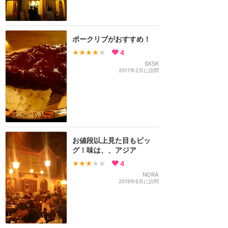
ポークリブがおすすめ！
★★★★
★
4
SKSK
2017年2月に訪問
お値段以上見た目もビッ
グ！味は、、アジア
★★★
★★
4
NORA
2016年6月に訪問