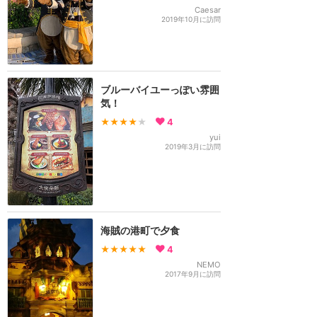
Caesar
2019年10月に訪問
ブルーバイユーっぽい雰囲
気！
★★★★
★
4
yui
2019年3月に訪問
海賊の港町で夕食
★★★★★
4
NEMO
2017年9月に訪問