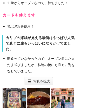
11時からオープンなので、待ちました！
カードも使えます
私はJCBを使用！
カリブの海賊が見える場所はやっぱり人気
で直ぐに席もいっぱいになりかけてまし
た。
朝食べていなかったので、オープン前にたま
たま並びましたが、私達の後にも直ぐに列を
なしていました。
写真を拡大