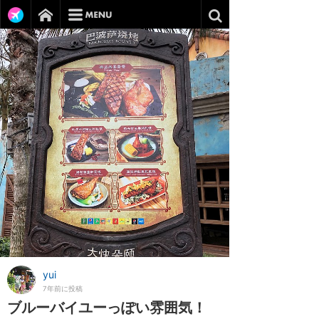
yui
7年前に投稿
ブルーバイユーっぽい雰囲気！