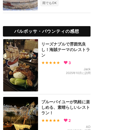
雨でもOK
バルボッサ・バウンティの感想
リーズナブルで雰囲気良
し！海賊テーマのレストラ
ン
★★★★★
3
Jack
2025年10月に訪問
ブルーバイユーが気軽に楽
しめる、素晴らしいレスト
ラン！
★★★★★
2
AD