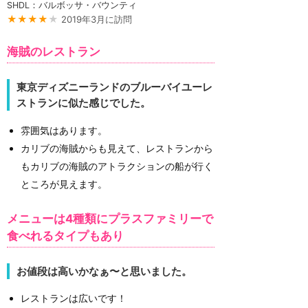
SHDL：バルボッサ・バウンティ
★★★★
★
2019年3月に訪問
海賊のレストラン
東京ディズニーランドのブルーバイユーレ
ストランに似た感じでした。
雰囲気はあります。
カリブの海賊からも見えて、レストランから
もカリブの海賊のアトラクションの船が行く
ところが見えます。
メニューは4種類にプラスファミリーで
食べれるタイプもあり
お値段は高いかなぁ〜と思いました。
レストランは広いです！