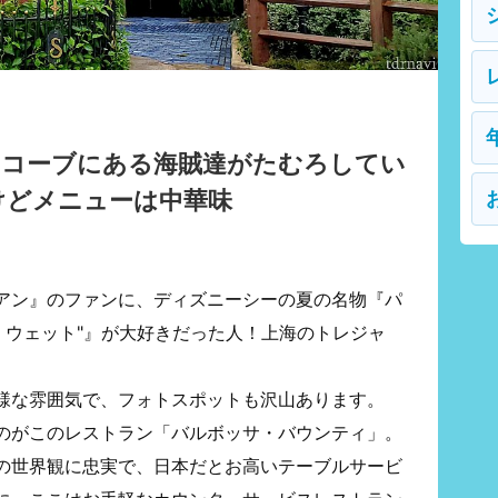
・コーブにある海賊達がたむろしてい
けどメニューは中華味
アン』のファンに、ディズニーシーの夏の名物『パ
・ウェット"』が大好きだった人！上海のトレジャ
様な雰囲気で、フォトスポットも沢山あります。
のがこのレストラン「バルボッサ・バウンティ」。
の世界観に忠実で、日本だとお高いテーブルサービ