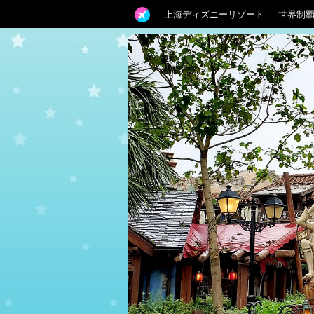
上海ディズニーリゾート
世界制