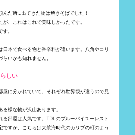
頼んだ所…出てきた物は焼きそばでした！
たが、これはこれで美味しかったです。
です。
は日本で食べる物と香辛料が違います。八角やコリ
づらいかも知れません。
晴らしい
部屋に分かれていて、それぞれ世界観が違うので見
ある様な物が沢山あります。
れる部屋は人気です。TDLのブルーバイユーレスト
宅ですが、こちらは大航海時代のカリブの町のよう