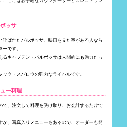
に、ここはお手軽なカウンターサービスレストラン
ルボッサ
と呼ばれたバルボッサ。映画を見た事がある人なら
ターです。
あるキャプテン・バルボッサは人間的にも魅力たっ
ャック・スパロウの強力なライバルです。
キュー料理
ので、注文して料理を受け取り、お会計するだけで
すが、写真入りメニューもあるので、オーダーも簡