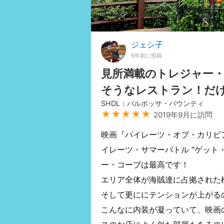
ジェシ子
6年前に投稿
見所満載のトレジャー
そうなレストラン！だ
SHDL：バルボッサ・バウンティ
★★★★★
2019年9月に訪問
映画『パイレーツ・オブ・カリビ
イレーツ・サマーバトル "ゲット
ー・コーブは最高です！
エリア全体が海賊達に占拠された
そして更ににテンションが上がる
こんなに内装が凝っていて、映画