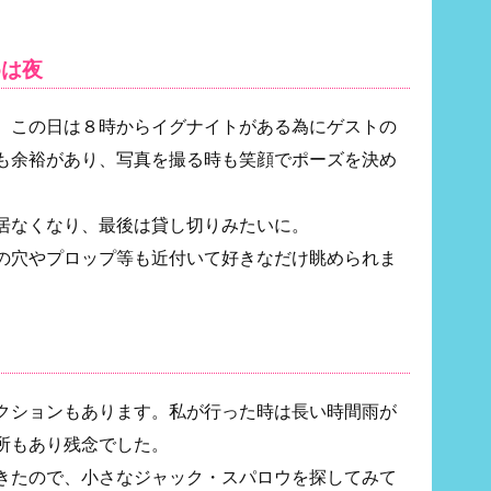
めは夜
、この日は８時からイグナイトがある為にゲストの
も余裕があり、写真を撮る時も笑顔でポーズを決め
居なくなり、最後は貸し切りみたいに。
の穴やプロップ等も近付いて好きなだけ眺められま
クションもあります。私が行った時は長い時間雨が
所もあり残念でした。
きたので、小さなジャック・スパロウを探してみて