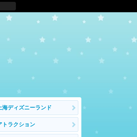
上海ディズニーランド
アトラクション