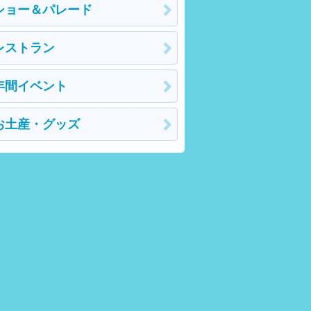
ショー＆パレード
レストラン
年間イベント
お土産・グッズ