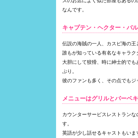
スのお店によく似た部屋もあるの
なんです。
キャプテン・ヘクター・バ
伝説の海賊の一人、カスピ海の王
誰もが知っている有名なキャラク
大胆にして狡猾、時に紳士的でも
ぷり。
彼のファンも多く、その点でもジ
メニューはグリルとバーベ
カウンターサービスレストランな
す。
英語が少し話せるキャストもいま