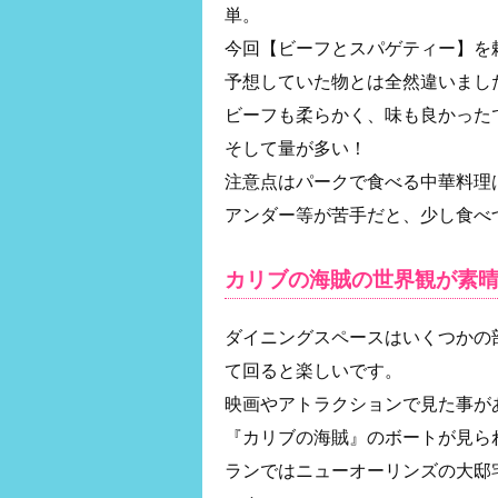
単。
今回【ビーフとスパゲティー】を
予想していた物とは全然違いまし
ビーフも柔らかく、味も良かった
そして量が多い！
注意点はパークで食べる中華料理
アンダー等が苦手だと、少し食べ
カリブの海賊の世界観が素
ダイニングスペースはいくつかの
て回ると楽しいです。
映画やアトラクションで見た事が
『カリブの海賊』のボートが見ら
ランではニューオーリンズの大邸