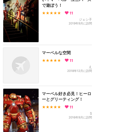
で遊ぼう！
★★★★★
11
ジェシ子
2019年9月に訪問
マーベルな空間
★★★★★
11
え
2018年12月に訪問
マーベル好き必見！ヒーロ
ーとグリーティング！
★★★★★
11
S
2016年9月に訪問