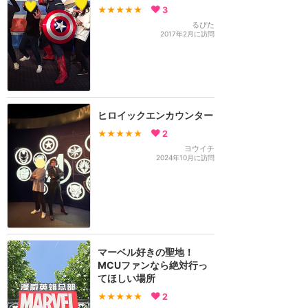
★★★★★
3
るぴた
2017年2月に訪問
ヒロイックエンカウンター
★★★★★
2
ヨウイチ
2024年10月に訪問
マーベル好きの聖地！
MCUファンなら絶対行っ
てほしい場所
★★★★★
2