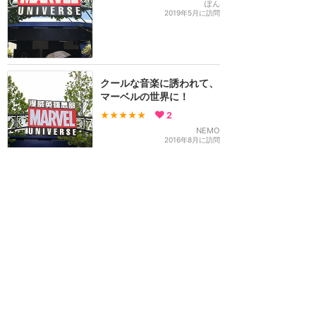
ぽん
2019年5月に訪問
クールな音楽に誘われて、
マーベルの世界に！
★★★★★
2
NEMO
2016年8月に訪問
常に5〜10分程度の待ち時
間！
★★★★★
1
mei
2024年11月に訪問