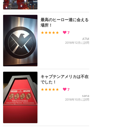
最高のヒーロー達に会える
場所！
★★★★★
7
ATM
2016年12月に訪問
キャプテンアメリカは不在
でした！
★★★★★
7
sana
2016年10月に訪問