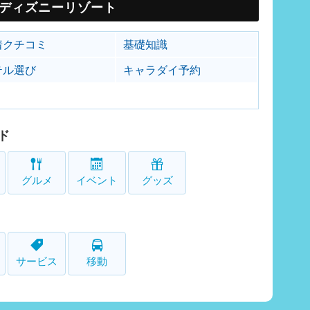
ディズニーリゾート
着クチコミ
基礎知識
テル選び
キャラダイ予約
ド
グルメ
イベント
グッズ
サービス
移動