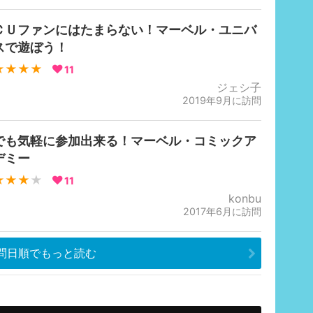
ＣＵファンにはたまらない！マーベル・ユニバ
スで遊ぼう！
★★★★
11
ジェシ子
2019年9月に訪問
でも気軽に参加出来る！マーベル・コミックア
デミー
★★★
★
11
konbu
2017年6月に訪問
問日順でもっと読む