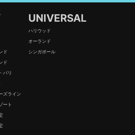
Y
UNIVERSAL
ハリウッド
オーランド
ンド
シンガポール
ンド
・パリ
）
ーズライン
ゾート
定
定