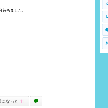
分待ちました。
考になった
11