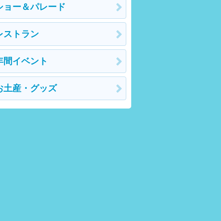
ショー＆パレード
レストラン
年間イベント
お土産・グッズ