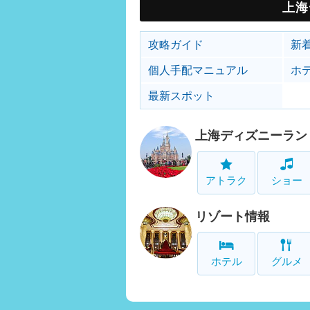
上海
攻略ガイド
新
個人手配マニュアル
ホ
最新スポット
上海ディズニーラン
アトラク
ショー
リゾート情報
ホテル
グルメ