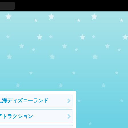
上海ディズニーランド
アトラクション