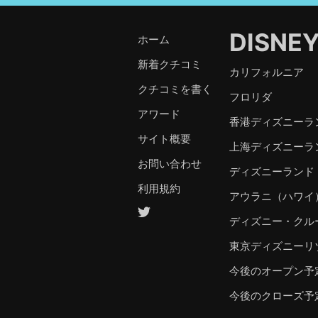
DISNE
ホーム
新着クチコミ
カリフォルニア
クチコミを書く
フロリダ
アワード
香港ディズニーラ
サイト概要
上海ディズニーラ
お問い合わせ
ディズニーランド
利用規約
アウラニ（ハワイ
ディズニー・クル
東京ディズニーリ
今後のオープン予
今後のクローズ予