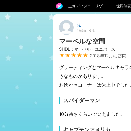
上海ディズニーリゾート
世界制
え
2年前に投稿
マーベルな空間
SHDL：マーベル・ユニバース
★★★★★
2018年12月に訪問
グリーティングとマーベルキャラ
うなものがあります。
お絵かきコーナーは休止中でした
スパイダーマン
10分待ちくらいで会えました。
キャプテンアメリカ