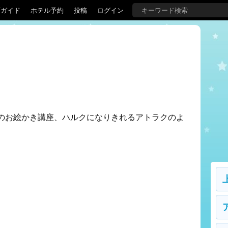
覇ガイド
ホテル予約
投稿
ログイン
のお絵かき講座、ハルクになりきれるアトラクのよ
。