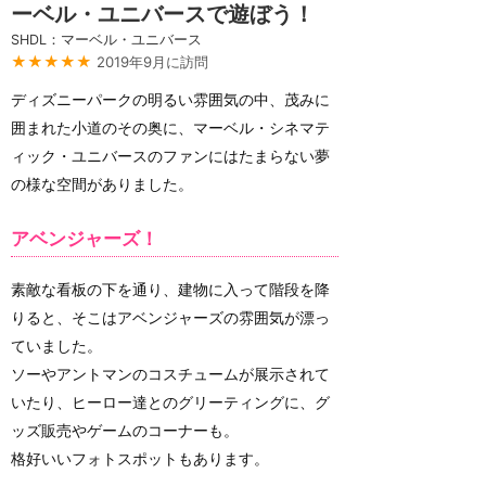
ーベル・ユニバースで遊ぼう！
SHDL：マーベル・ユニバース
★★★★★
2019年9月に訪問
ディズニーパークの明るい雰囲気の中、茂みに
囲まれた小道のその奥に、マーベル・シネマテ
ィック・ユニバースのファンにはたまらない夢
の様な空間がありました。
アベンジャーズ！
素敵な看板の下を通り、建物に入って階段を降
りると、そこはアベンジャーズの雰囲気が漂っ
ていました。
ソーやアントマンのコスチュームが展示されて
いたり、ヒーロー達とのグリーティングに、グ
ッズ販売やゲームのコーナーも。
格好いいフォトスポットもあります。