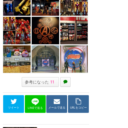
参考になった
11
ツイート
メールで送る
URLをコピー
LINEで送る