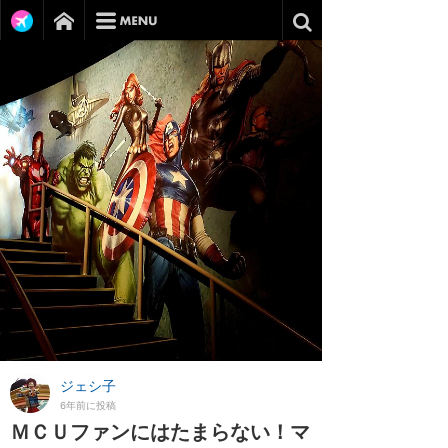
ジェシ子
6年前に投稿
ＭＣＵファンにはたまらない！マ