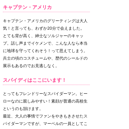
キャプテン・アメリカ
キャプテン・アメリカのグリーティングは大人
気！と言っても、わずか20分で会えました。
とても背が高く、紳士なソルジャーのキャッ
プ。話し声までイケメンで、こんな人なら本当
に地球を守ってくれそう！って思えてしまう。
兵士の頃のコスチュームや、歴代のシールドの
展示もあるのでお見逃しなく。
スパイディはここにいます！
とってもフレンドリーなスパイダーマン。ヒー
ローなのに親しみやすい！素顔が普通の高校生
というのも頷けます。
最近、大人の事情でファンをやきもきさせたス
パイダーマンですが、マーベルの一員としてこ