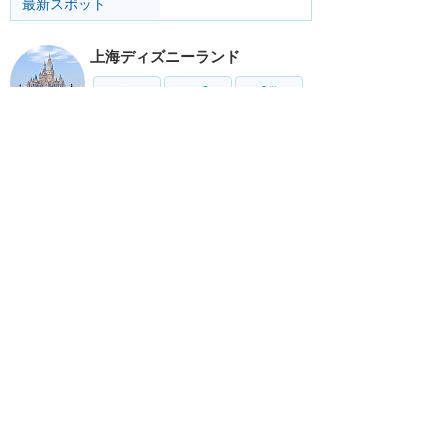
最新スポット
上海ディズニーランド
アトラク
ショー
グルメ
イベント
グッズ
リゾート情報
ホテル
グルメ
サービス
移動
ホーム
新着
書く
検索
サイト概要