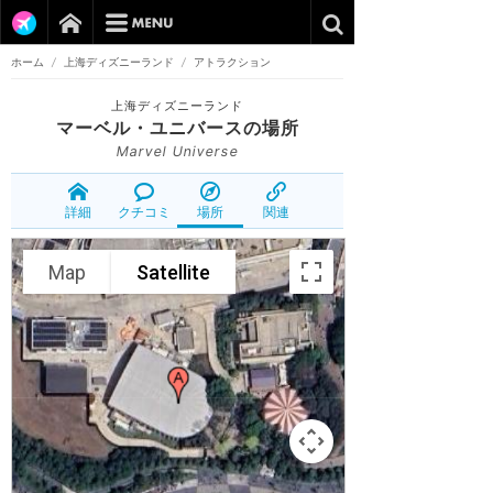
ホーム
/
上海ディズニーランド
/
アトラクション
上海ディズニーランド
マーベル・ユニバース
の場所
Marvel Universe
詳細
クチコミ
場所
関連
Map
Satellite