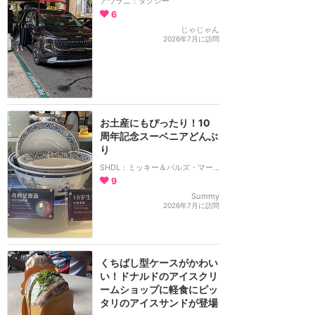
アウラニ：タクシー
6
じゃじゃん
2026年7月に訪問
お土産にもぴったり！10
周年記念スーベニアどんぶ
り
SHDL：ミッキー＆パルズ・マーケット・カフェ
9
Summy
2026年7月に訪問
くちばし型ケースがかわい
い！ドナルドのアイスクリ
ームショップに軽食にピッ
タリのアイスサンドが登場