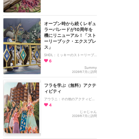
オープン時から続くレギュ
ラーパレードが10周年を
機にリニューアル！「スト
ーリーブック・エクスプレ
ス」
SHDL：ミッキーのストーリーブック・エクスプレス
6
Summy
2026年7月に訪問
フラを学ぶ（無料）アクテ
ィビティ
アウラニ：その他のアクティビティ
4
じゃじゃん
2026年7月に訪問