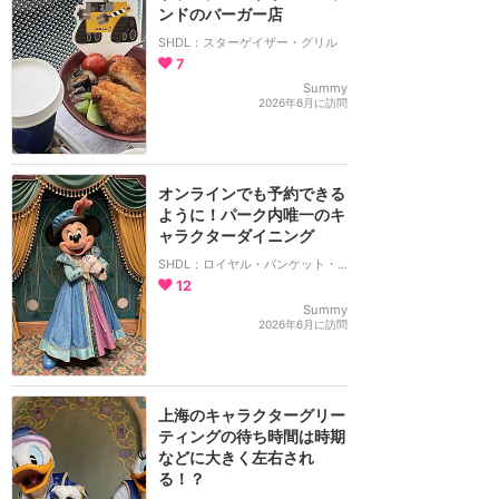
ンドのバーガー店
SHDL：スターゲイザー・グリル
7
Summy
2026年6月に訪問
オンラインでも予約できる
ように！パーク内唯一のキ
ャラクターダイニング
SHDL：ロイヤル・バンケット・ホール
12
Summy
2026年6月に訪問
上海のキャラクターグリー
ティングの待ち時間は時期
などに大きく左右され
る！？