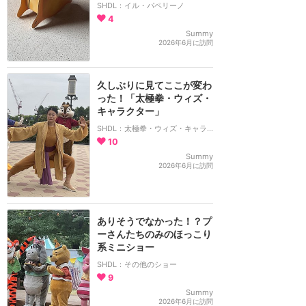
SHDL：イル・パペリーノ
4
Summy
2026年6月に訪問
久しぶりに見てここが変わ
った！「太極拳・ウィズ・
キャラクター」
SHDL：太極拳・ウィズ・キャラクター
10
Summy
2026年6月に訪問
ありそうでなかった！？プ
ーさんたちのみのほっこり
系ミニショー
SHDL：その他のショー
9
Summy
2026年6月に訪問