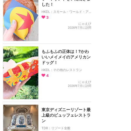
した！
HKDL：スモール・ワールド・アイスクリーム
3
にゃえぴ
2026年7月に訪問
もふもふの正体は！?かわ
いいメイメイのアメリカン
ドッグ！
HKDL：その他のレストラン
4
にゃえぴ
2026年7月に訪問
東京ディズニーリゾート最
上級のビュッフェレストラ
ン
TDR：リゾート全般