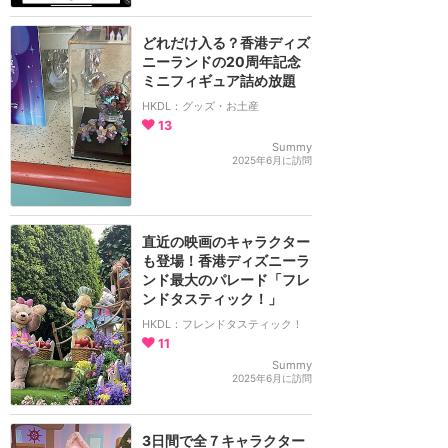
どれだけ入る？香港ディズ
ニーランドの20周年記念
ミニフィギュア詰め放題
HKDL：グッズ・お土産
13
Summy
2025年6月に訪問
直近の映画のキャラクター
も登場！香港ディズニーラ
ンド最大のパレード「フレ
ンドタスティック！」
HKDL：フレンドタスティック！
11
Summy
2025年6月に訪問
3日間で全７キャラクター