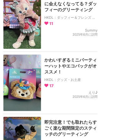
に会えなくなってる？ダッ
フィーのグリーティング
HKDL：ダッフィー＆フレンズ プレイ・ハウス
11
Summy
2025年6月に訪問
かわいすぎるミニパーティ
ーハットやエコバックがオ
ススメ！
HKDL：グッズ・お土産
17
えり♪
2025年6月に訪問
即完注意！でも取れたらす
ごく楽な期間限定のスティ
ッチのグリーティング