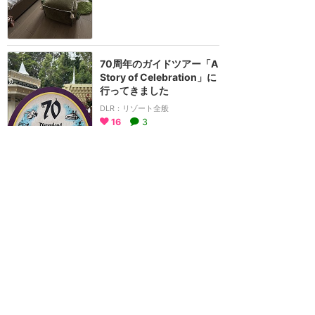
70周年のガイドツアー「A
Story of Celebration」に
行ってきました
DLR：リゾート全般
16
3
ぱんたいむ
2025年5月に訪問
パークを回ってピンをゲッ
トするKey to Disneyland
DLR：グッズ・お土産
17
ぱんたいむ
2025年5月に訪問