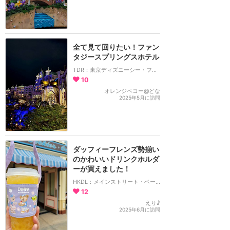
全て見て回りたい！ファン
タジースプリングスホテル
TDR：東京ディズニーシー・ファンタジースプリングスホテル
10
オレンジペコー@どな
2025年5月に訪問
ダッフィーフレンズ勢揃い
のかわいいドリンクホルダ
ーが買えました！
HKDL：メインストリート・ベーカリー
12
えり♪
2025年6月に訪問