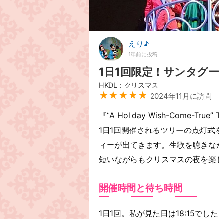
えり♪
1年前に投稿
1日1回限定！サンタグ
HKDL：クリスマス
★★★★★
2024年11月に訪問
『“A Holiday Wish-Come-True” 
1日1回開催されるツリーの点灯
ィーが出てきます。生歌を聴きな
短いながらもクリスマスの夜を楽
開催時間と待ち時間
1日1回。私が見た日は18:15でし