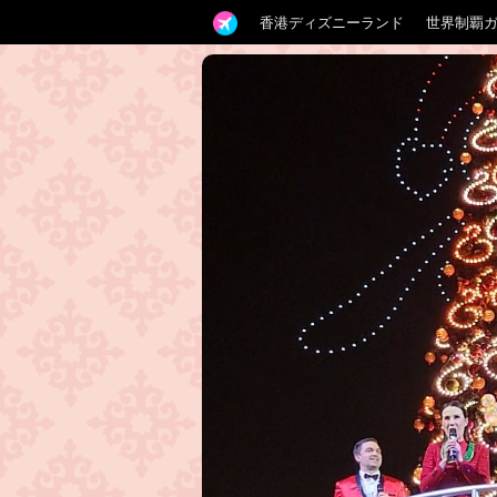
香港ディズニーランド
世界制覇