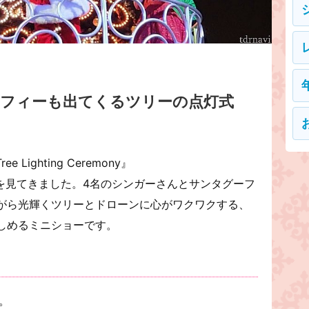
ーフィーも出てくるツリーの点灯式
Tree Lighting Ceremony』
式を見てきました。4名のシンガーさんとサンタグーフ
がら光輝くツリーとドローンに心がワクワクする、
しめるミニショーです。
た。