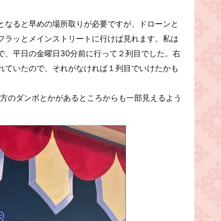
となると早めの場所取りが必要ですが、ドローンと
フラッとメインストリートに行けば見れます。私は
で、平日の金曜日30分前に行って２列目でした。右
れていたので、それがなければ１列目でいけたかも
後方のダンボとかがあるところからも一部見えるよう