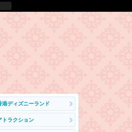
香港ディズニーランド
アトラクション